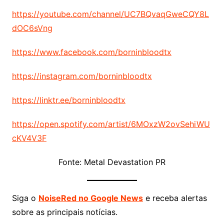
https://youtube.com/channel/UC7BQvaqGweCQY8L
dOC6sVng
https://www.facebook.com/borninbloodtx
https://instagram.com/borninbloodtx
https://linktr.ee/borninbloodtx
https://open.spotify.com/artist/6MOxzW2ovSehiWU
cKV4V3F
Fonte: Metal Devastation PR
Siga o
NoiseRed no Google News
e receba alertas
sobre as principais notícias.