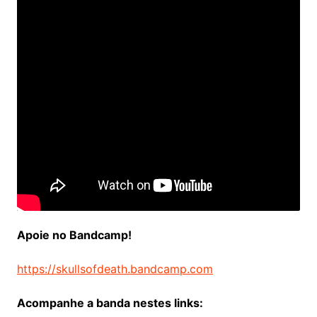
Apoie no Bandcamp!
https://skullsofdeath.bandcamp.com
Acompanhe a banda nestes links: