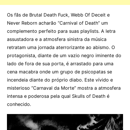
Os fãs de Brutal Death Fuck, Webb Of Deceit e
Never Reborn acharão “Carnival of Death” um
complemento perfeito para suas playlists. A letra
assustadora e a atmosfera sinistra da música
retratam uma jornada aterrorizante ao abismo. O
protagonista, diante de um vazio negro iminente do
lado de fora de sua porta, é arrastado para uma
cena macabra onde um grupo de psicopatas se
incendeia diante do próprio diabo. Este vívido e
misterioso “Carnaval da Morte” mostra a atmosfera
intensa e poderosa pela qual Skulls of Death é
conhecido.