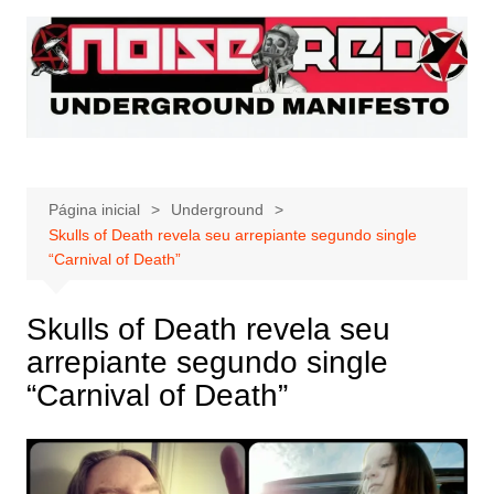
Ir
para
o
conteúdo
Página inicial
Underground
Skulls of Death revela seu arrepiante segundo single
“Carnival of Death”
Skulls of Death revela seu
arrepiante segundo single
“Carnival of Death”