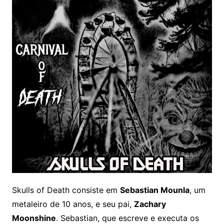
Skulls of Death consiste em
Sebastian Mounla
, um
metaleiro de 10 anos, e seu pai,
Zachary
Moonshine
. Sebastian, que escreve e executa os