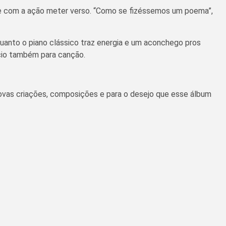
r e com a ação meter verso. “Como se fizéssemos um poema”,
quanto o piano clássico traz energia e um aconchego pros
cio também para canção.
vas criações, composições e para o desejo que esse álbum