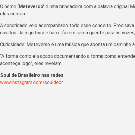
O nome
‘Meteverso’
é uma brincadeira com a palavra original
eles contam.
A sonoridade veio acompanhado todo esse conceito. Precisava te
ouvidos. Já a guitarra e baixo fazem cama quente para as voz
Curiosidade: Meteverso é uma música que aponta um caminho à S
“A forma como ela acaba documentando a forma como entendem
aconteça logo”, eles revelam.
Soul de Brasileiro nas redes
www.instagram.com/souldebr