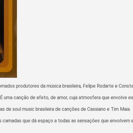
ados produtores da música brasileira, Felipe Rodarte e Consta
 É uma canção de afeto, de amor, cuja atmosfera que envolve e
as de soul music brasileira de canções de Cassiano e Tim Maia.
sas camadas que dá espaço a todas as sensações que envolvem es