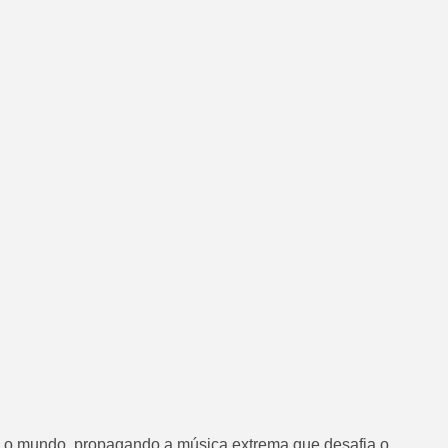
ra o mundo, propagando a música extrema que desafia o