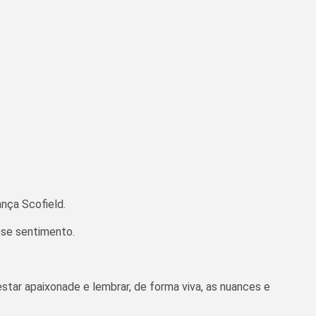
nça Scofield.
sse sentimento.
tar apaixonade e lembrar, de forma viva, as nuances e