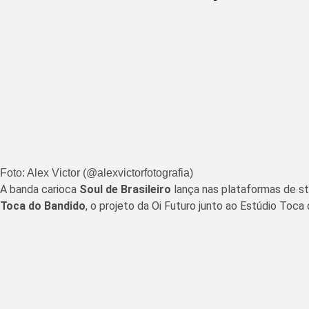
Foto: Alex Victor (@alexvictorfotografia)
A banda carioca
Soul de Brasileiro
lança nas plataformas de s
Toca do Bandido
, o projeto da Oi Futuro junto ao Estúdio Toca