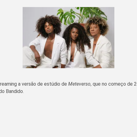
treaming a versão de estúdio de
Meteverso
, que no começo de 2
 do Bandido.