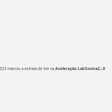
023 marcou a estreia do trio na
Aceleração LabSonica2.:.0