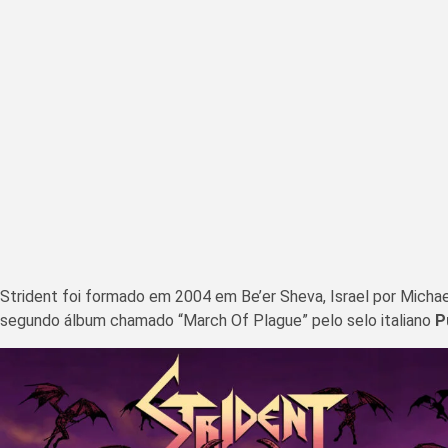
Strident foi formado em 2004 em Be’er Sheva, Israel por Micha
segundo álbum chamado “March Of Plague” pelo selo italiano
P