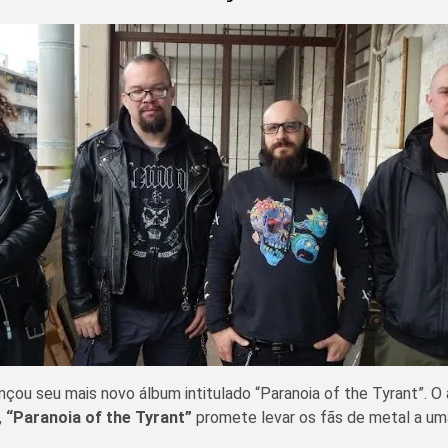
nçou seu mais novo álbum intitulado “Paranoia of the Tyrant”. O
,
“Paranoia of the Tyrant”
promete levar os fãs de metal a uma