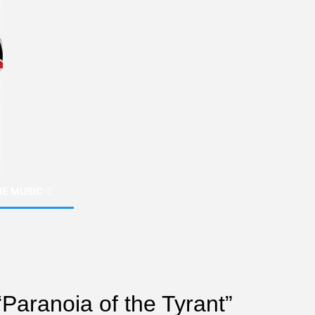
E MUSIC
Paranoia of the Tyrant”