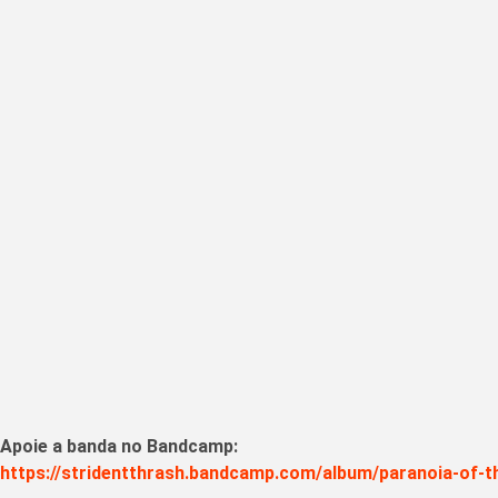
Apoie a banda no Bandcamp:
https://stridentthrash.bandcamp.com/album/paranoia-of-t