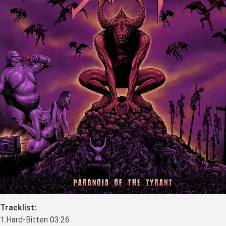
Tracklist:
1.Hard-Bitten 03:26