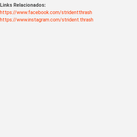
Links Relacionados:
https://www.facebook.com/stridentthrash
https://www.instagram.com/strident.thrash