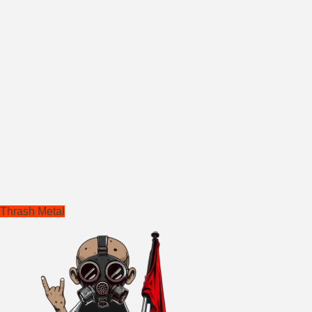
Thrash Metal