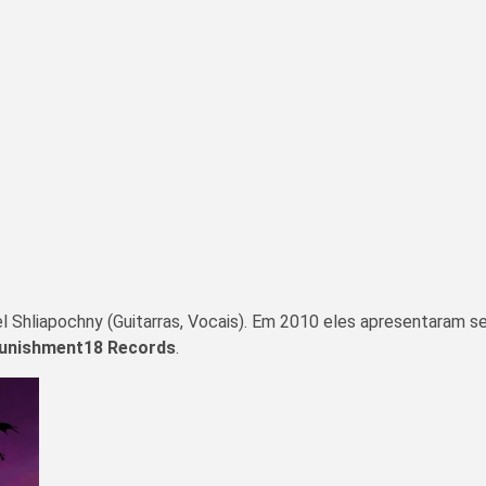
el Shliapochny (Guitarras, Vocais). Em 2010 eles apresentaram 
unishment18 Records
.