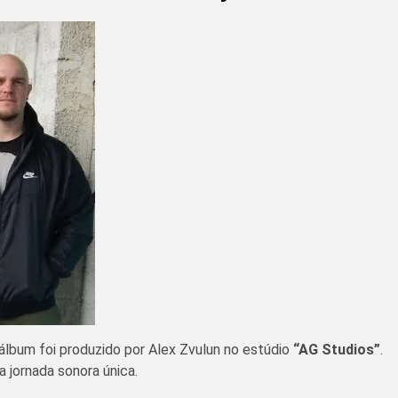
 álbum foi produzido por Alex Zvulun no estúdio
“AG Studios”
.
 jornada sonora única.