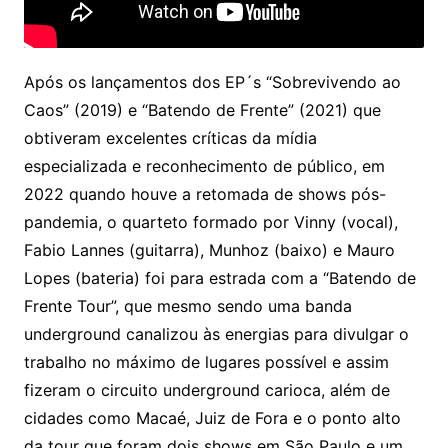
Após os lançamentos dos EP´s “Sobrevivendo ao
Caos” (2019) e “Batendo de Frente” (2021) que
obtiveram excelentes críticas da mídia
especializada e reconhecimento de público, em
2022 quando houve a retomada de shows pós-
pandemia, o quarteto formado por Vinny (vocal),
Fabio Lannes (guitarra), Munhoz (baixo) e Mauro
Lopes (bateria) foi para estrada com a “Batendo de
Frente Tour”, que mesmo sendo uma banda
underground canalizou às energias para divulgar o
trabalho no máximo de lugares possível e assim
fizeram o circuito underground carioca, além de
cidades como Macaé, Juiz de Fora e o ponto alto
da tour que foram dois shows em São Paulo e um