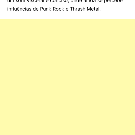
um som visceral e conciso, onde ainda se percebe
influências de Punk Rock e Thrash Metal.