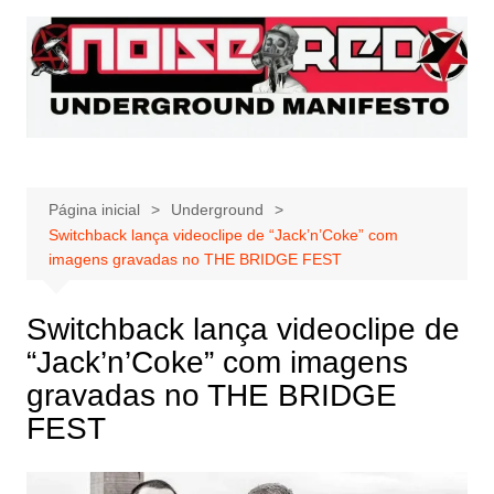
Ir
para
o
conteúdo
Página inicial
Underground
Switchback lança videoclipe de “Jack’n’Coke” com
imagens gravadas no THE BRIDGE FEST
Switchback lança videoclipe de
“Jack’n’Coke” com imagens
gravadas no THE BRIDGE
FEST