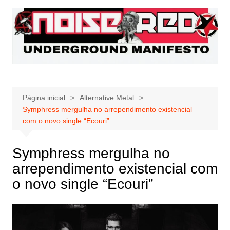
Ir
para
o
conteúdo
Página inicial
Alternative Metal
Symphress mergulha no arrependimento existencial
com o novo single “Ecouri”
Symphress mergulha no
arrependimento existencial com
o novo single “Ecouri”