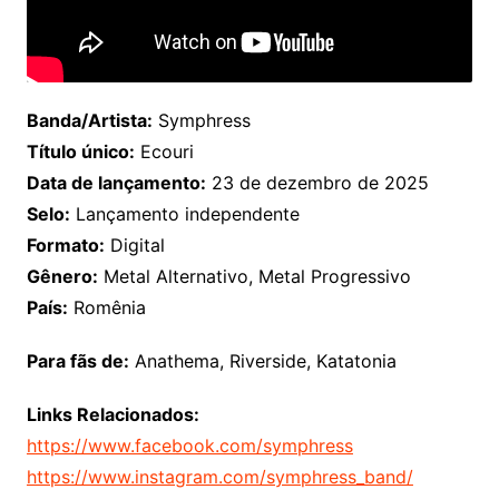
Banda/Artista:
Symphress
Título único:
Ecouri
Data de lançamento:
23 de dezembro de 2025
Selo:
Lançamento independente
Formato:
Digital
Gênero:
Metal Alternativo, Metal Progressivo
País:
Romênia
Para fãs de:
Anathema, Riverside, Katatonia
Links Relacionados:
https://www.facebook.com/symphress
https://www.instagram.com/symphress_band/