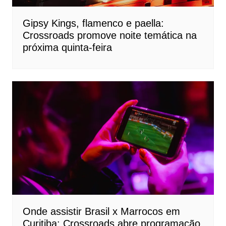
Gipsy Kings, flamenco e paella:
Crossroads promove noite temática na
próxima quinta-feira
Onde assistir Brasil x Marrocos em
Curitiba: Crossroads abre programação