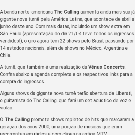
A banda norte-americana
The Calling
aumenta ainda mais sua já
gigante nova turnê pela América Latina, que acontece de abril a
junho deste ano. Com mais datas, incluindo um show extra em
São Paulo (apresentação do dia 21/04 teve todos os ingressos
vendidos!), o giro agora tem 22 shows pelo Brasil, passando por
14 estados nacionais, além de shows no México, Argentina e
Chile.
A turnê, que também é uma realização da
Vênus Concerts
.
Confira abaixo a agenda completa e os respectivos links para a
compra de ingressos.
Alguns shows da gigante nova turnê terão abertura de Liberati,
o guitarrista do The Calling, que fará um set acústico de voz e
violão.
O
The Calling
promete shows repletos de hits que marcaram a
geração dos anos 2000, uma porção de músicas que eram
recorrentes em rádios e com clipes na antiga MTV.