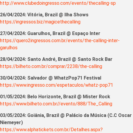
http://www.clubedoingresso.com/evento/thecalling-sp
26/04/2024: Vitória, Brazil @ Ilha Shows
https://ingressos.biz/magicethecalling
27/04/2024: Guarulhos, Brazil @ Espaço Inter
https://quero2ingressos.com.br/events/the-calling-inter-
garulhos
28/04/2024: Santo André, Brazil @ Santo Rock Bar
https://bilheto.com.br/comprar/2238/the-calling
30/04/2024: Salvador @ WhatzPop71 Festival
https://www.ingresso.com/espetaculos/whatz-pop71
01/05/2024: Belo Horizonte, Brazil @ Mister Rock
https://www.bilheto.com.br//evento/888/The_Calling
03/05/2024: Goiânia, Brazil @ Palácio da Música (C.C Oscar
Niemeyer)
https://www.alphatickets.com.br/Detalhes.aspx?