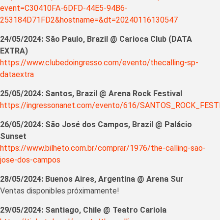
event=C30410FA-6DFD-44E5-94B6-
253184D71FD2&hostname=&dt=20240116130547
24/05/2024: São Paulo, Brazil @ Carioca Club (DATA
EXTRA)
https://www.clubedoingresso.com/evento/thecalling-sp-
dataextra
25/05/2024: Santos, Brazil @ Arena Rock Festival
https://ingressonanet.com/evento/616/SANTOS_ROCK_FES
26/05/2024: São José dos Campos, Brazil @ Palácio
Sunset
https://www.bilheto.com.br/comprar/1976/the-calling-sao-
jose-dos-campos
28/05/2024: Buenos Aires, Argentina @ Arena Sur
Ventas disponibles próximamente!
29/05/2024: Santiago, Chile @ Teatro Cariola