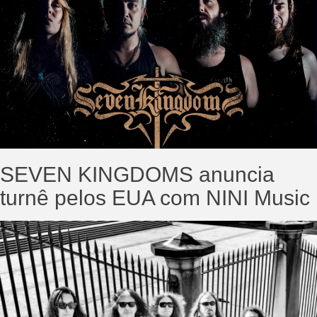
SEVEN KINGDOMS anuncia
turnê pelos EUA com NINI Music