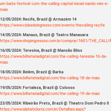
um-baita-festival-com-the-calling-capital-inicial-nando-reis-e-
mais
12/05/2024: Recife, Brazil @ Armazém 14
https://www.clubedoingresso.com/evento/thecalling-recife
14/05/2024: Manaus, Brazil @ Teatro Manauara
https://www.shopingressos.com.br/comprar/1601/THE_CALLI
16/05/2024: Teresina, Brazil @ Mansão Bliss
https://www.bilheteriadigital.com/the-calling-teresina-16-de-
maio
18/05/2024: Belém, Brazil @ Barka
https://www.bilheteriadigital.com/the-calling-18-de-maio
19/05/2024: Fortaleza, Brazil @ Colosso
https://www.bilheteriadigital.com/the-calling-19-de-maio
23/05/2024: Ribeirão Preto, Brazil @ Theatro Dom Pedro II
https://www.alphatickets.com.br/Detalhes.aspx?