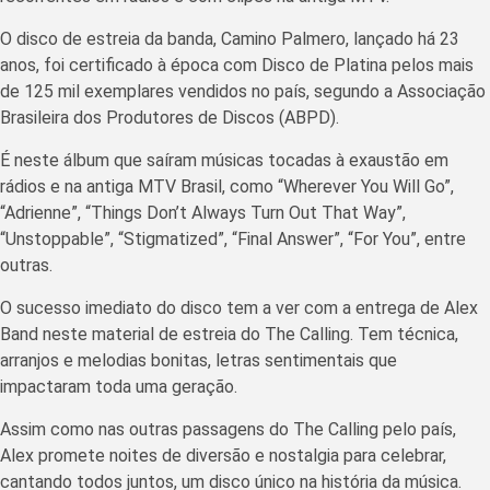
O disco de estreia da banda, Camino Palmero, lançado há 23
anos, foi certificado à época com Disco de Platina pelos mais
de 125 mil exemplares vendidos no país, segundo a Associação
Brasileira dos Produtores de Discos (ABPD).
É neste álbum que saíram músicas tocadas à exaustão em
rádios e na antiga MTV Brasil, como “Wherever You Will Go”,
“Adrienne”, “Things Don’t Always Turn Out That Way”,
“Unstoppable”, “Stigmatized”, “Final Answer”, “For You”, entre
outras.
O sucesso imediato do disco tem a ver com a entrega de Alex
Band neste material de estreia do The Calling. Tem técnica,
arranjos e melodias bonitas, letras sentimentais que
impactaram toda uma geração.
Assim como nas outras passagens do The Calling pelo país,
Alex promete noites de diversão e nostalgia para celebrar,
cantando todos juntos, um disco único na história da música.