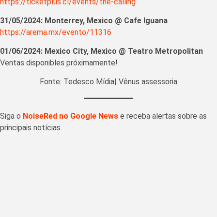
https://ticketplus.cl/events/the-calling
31/05/2024: Monterrey, Mexico @ Cafe Iguana
https://arema.mx/evento/11316
01/06/2024: Mexico City, Mexico @ Teatro Metropolitan
Ventas disponibles próximamente!
Fonte: Tedesco Mídia| Vênus assessoria
Siga o
NoiseRed no Google News
e receba alertas sobre as
principais notícias.