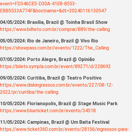
event=FD346CE5-D30A-41E8-8553-
EBB5533A774F&hostname=&dt=20240116130547
04/05/2024: Brasília, Brazil @ Toinha Brasil Show
https://www.bilheto.com.br/comprar/889/the-calling
05/05/2024: Rio de Janeiro, Brazil @ Vivo Rio
https://showpass.com.br//evento/1222/The_Calling
07/05/2024: Porto Alegre, Brazil @ Opinião
https://bileto.sympla.com.br/event/89271/d/228692
09/05/2024: Curitiba, Brazil @ Teatro Positivo
https://www.diskingressos.com.br/evento/227/08-12-
2022/pr/curitiba/the-calling
10/05/2024: Florianopolis, Brazil @ Stage Music Park
https://www.blueticket.com.br/evento/34518
11/05/2024: Campinas, Brazil @ Um Baita Festival
https://www.ticket360.com.br/evento/28156/ingressos-para-