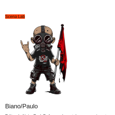
Scena Lab
Biano/Paulo