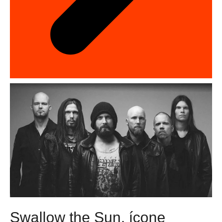
Swallow the Sun, ícone