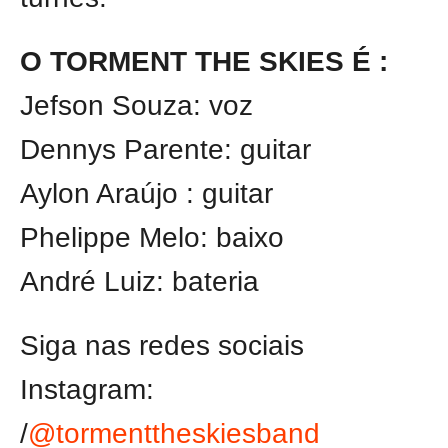
O TORMENT THE SKIES É :
Jefson Souza: voz
Dennys Parente: guitar
Aylon Araújo : guitar
Phelippe Melo: baixo
André Luiz: bateria
Siga nas redes sociais
Instagram:
/
@tormenttheskiesband