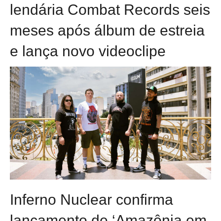
lendária Combat Records seis
meses após álbum de estreia
e lança novo videoclipe
Inferno Nuclear confirma
lançamento de ‘Amazônia em