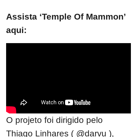
Assista ‘Temple Of Mammon’
aqui:
O projeto foi dirigido pelo
Thiago Linhares ( @darvu ),