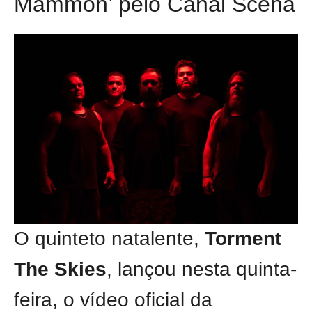
Mammon’ pelo Canal Scena
O quinteto natalente,
Torment
The Skies
, lançou nesta quinta-
feira, o vídeo oficial da