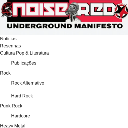
Ir
para
o
conteúdo
Notícias
Resenhas
Cultura Pop & Literatura
Publicações
Rock
Rock Alternativo
Hard Rock
Punk Rock
Hardcore
Heavy Metal