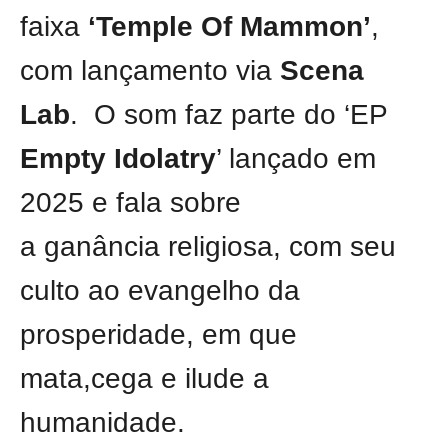
faixa
‘Temple Of Mammon’
,
com lançamento via
Scena
Lab
. O som faz parte do ‘EP
Empty Idolatry
’ lançado em
2025 e fala sobre
a ganância religiosa, com seu
culto ao evangelho da
prosperidade, em que
mata,cega e ilude a
humanidade.