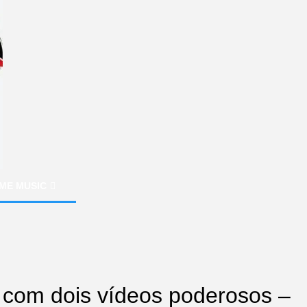
ME MUSIC
 com dois vídeos poderosos –