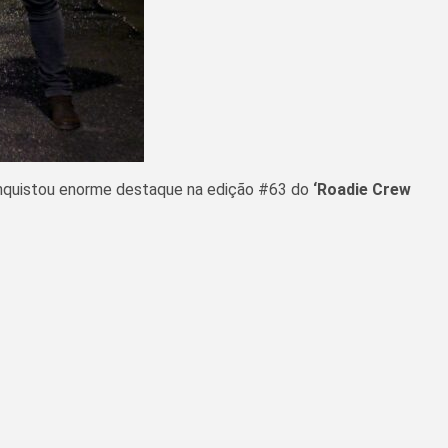
conquistou enorme destaque na edição #63 do
‘Roadie Crew