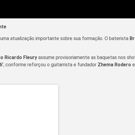
nte
uma atualização importante sobre sua formação. O baterista
Br
o Ricardo Fleury
assume provisoriamente as baquetas nos sho
6’
, conforme reforçou o guitarrista e fundador
Zhema Rodero
e