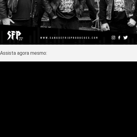
Assista agora mesmo: