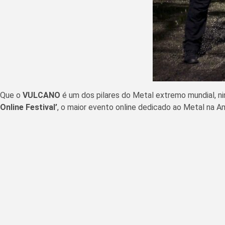
Que o
VULCANO
é um dos pilares do Metal extremo mundial, n
Online Festival’
, o maior evento online dedicado ao Metal na Am