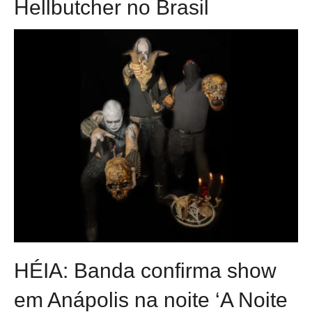
Hellbutcher no Brasil
HÉIA: Banda confirma show
em Anápolis na noite ‘A Noite