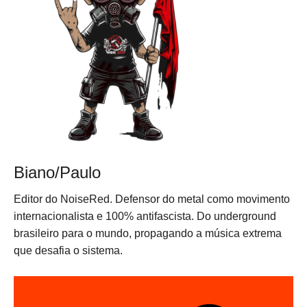
Biano/Paulo
Editor do NoiseRed. Defensor do metal como movimento
internacionalista e 100% antifascista. Do underground
brasileiro para o mundo, propagando a música extrema
que desafia o sistema.
N