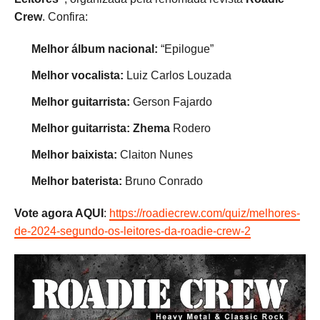
Crew
. Confira:
Melhor álbum nacional:
“Epilogue”
Melhor vocalista:
Luiz Carlos Louzada
Melhor guitarrista:
Gerson Fajardo
Melhor guitarrista: Zhema
Rodero
Melhor baixista:
Claiton Nunes
Melhor baterista:
Bruno Conrado
Vote agora AQUI
:
https://roadiecrew.com/quiz/melhores-
de-2024-segundo-os-leitores-da-roadie-crew-2