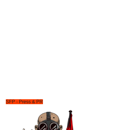
SFP - Press & PR