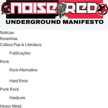
Ir
para
o
conteúdo
Notícias
Resenhas
Cultura Pop & Literatura
Publicações
Rock
Rock Alternativo
Hard Rock
Punk Rock
Hardcore
Heavy Metal