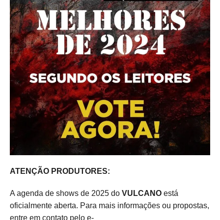
ATENÇÃO PRODUTORES:
A agenda de shows de 2025 do
VULCANO
está
oficialmente aberta. Para mais informações ou propostas,
entre em contato pelo e-