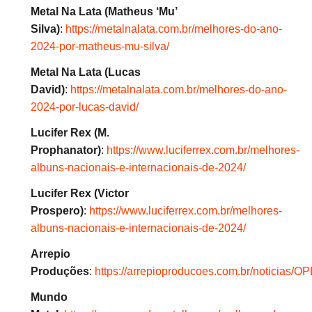
Metal Na Lata (Matheus ‘Mu’
Silva)
:
https://metalnalata.com.br/melhores-do-ano-
2024-por-matheus-mu-silva/
Metal Na Lata (Lucas
David)
:
https://metalnalata.com.br/melhores-do-ano-
2024-por-lucas-david/
Lucifer Rex (M.
Prophanator)
:
https://www.luciferrex.com.br/melhores-
albuns-nacionais-e-internacionais-de-2024/
Lucifer Rex (Victor
Prospero)
:
https://www.luciferrex.com.br/melhores-
albuns-nacionais-e-internacionais-de-2024/
Arrepio
Produções
:
https://arrepioproducoes.com.br/noticias/
Mundo