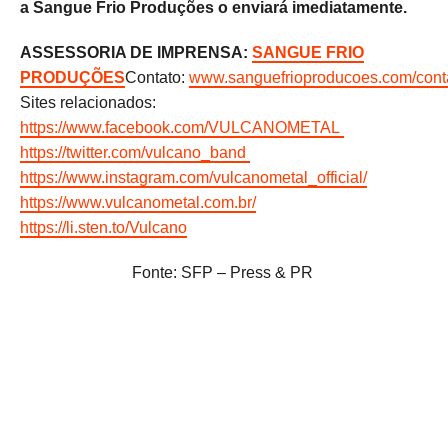
a Sangue Frio Produções o enviará imediatamente.
ASSESSORIA DE IMPRENSA:
SANGUE FRIO
PRODUÇÕES
Contato:
www.sanguefrioproducoes.com/cont
Sites relacionados:
https://www.facebook.com/VULCANOMETAL
https://twitter.com/vulcano_band
https://www.instagram.com/vulcanometal_official/
https://www.vulcanometal.com.br/
https://li.sten.to/Vulcano
Fonte: SFP – Press & PR