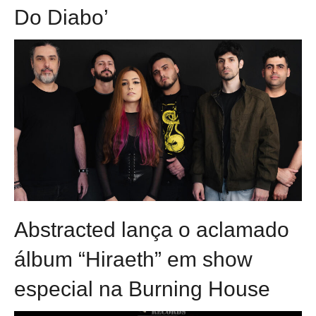
Do Diabo’
Abstracted lança o aclamado
álbum “Hiraeth” em show
especial na Burning House