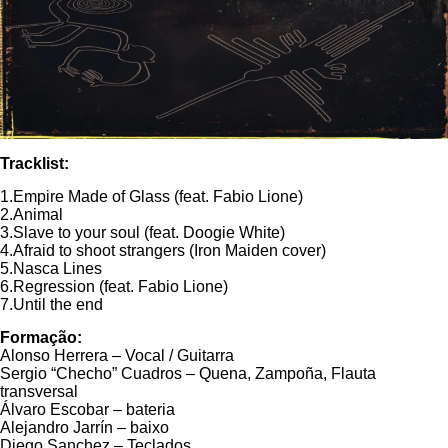
Tracklist:
1.Empire Made of Glass (feat. Fabio Lione)
2.Animal
3.Slave to your soul (feat. Doogie White)
4.Afraid to shoot strangers (Iron Maiden cover)
5.Nasca Lines
6.Regression (feat. Fabio Lione)
7.Until the end
Formação:
Alonso Herrera – Vocal / Guitarra
Sergio “Checho” Cuadros – Quena, Zampoña, Flauta
transversal
Álvaro Escobar – bateria
Alejandro Jarrín – baixo
Diego Sanchez – Teclados