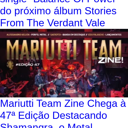
do próximo álbum Stories
From The Verdant Vale
Mariutti Team Zine Chega à
47ª Edição Destacando
Shamangra, o Metal