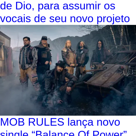
de Dio, para assumir os
vocais de seu novo projeto
MOB RULES lança novo
single “Balance Of Power”