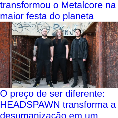
transformou o Metalcore na
maior festa do planeta
O preço de ser diferente:
HEADSPAWN transforma a
desumanização em um