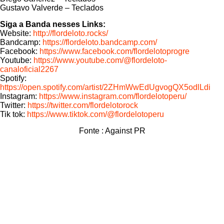
Gustavo Valverde – Teclados
Siga a Banda nesses Links:
Website:
http://flordeloto.rocks/
Bandcamp:
https://flordeloto.bandcamp.com/
Facebook:
https://www.facebook.com/flordelotoprogre
Youtube:
https://www.youtube.com/@flordeloto-
canaloficial2267
Spotify:
https://open.spotify.com/artist/2ZHmWwEdUgvogQX5odlLdi
Instagram:
https://www.instagram.com/flordelotoperu/
Twitter:
https://twitter.com/flordelotorock
Tik tok:
https://www.tiktok.com/@flordelotoperu
Fonte : Against PR