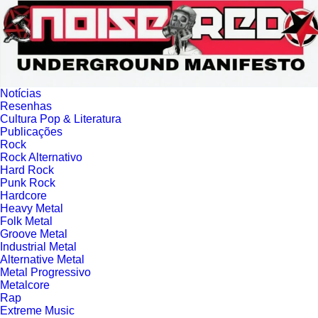
Ir para o conteúdo
Notícias
Resenhas
Cultura Pop & Literatura
Publicações
Rock
Rock Alternativo
Hard Rock
Punk Rock
Hardcore
Heavy Metal
Folk Metal
Groove Metal
Industrial Metal
Alternative Metal
Metal Progressivo
Metalcore
Rap
Extreme Music