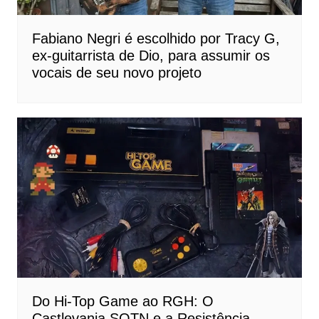
Fabiano Negri é escolhido por Tracy G,
ex-guitarrista de Dio, para assumir os
vocais de seu novo projeto
Do Hi-Top Game ao RGH: O
Castlevania SOTN e a Resistência