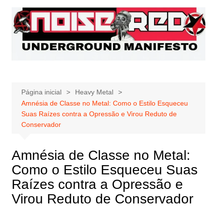
Ir
para
o
conteúdo
Página inicial
Heavy Metal
Amnésia de Classe no Metal: Como o Estilo Esqueceu
Suas Raízes contra a Opressão e Virou Reduto de
Conservador
Amnésia de Classe no Metal:
Como o Estilo Esqueceu Suas
Raízes contra a Opressão e
Virou Reduto de Conservador