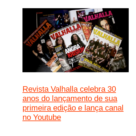
Revista Valhalla celebra 30
anos do lançamento de sua
primeira edição e lança canal
no Youtube