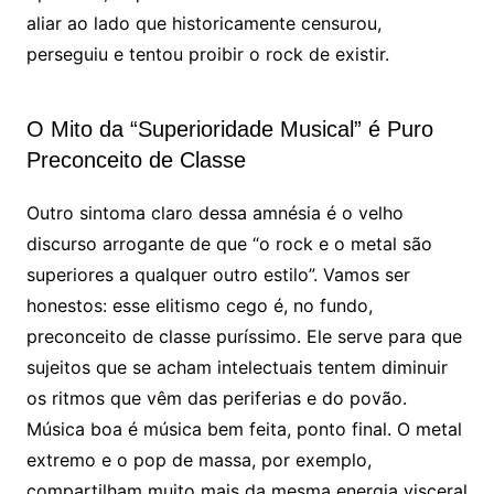
aliar ao lado que historicamente censurou,
perseguiu e tentou proibir o rock de existir.
O Mito da “Superioridade Musical” é Puro
Preconceito de Classe
Outro sintoma claro dessa amnésia é o velho
discurso arrogante de que “o rock e o metal são
superiores a qualquer outro estilo”. Vamos ser
honestos: esse elitismo cego é, no fundo,
preconceito de classe puríssimo. Ele serve para que
sujeitos que se acham intelectuais tentem diminuir
os ritmos que vêm das periferias e do povão.
Música boa é música bem feita, ponto final. O metal
extremo e o pop de massa, por exemplo,
compartilham muito mais da mesma energia visceral