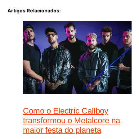
Artigos Relacionados:
Como o Electric Callboy
transformou o Metalcore na
maior festa do planeta