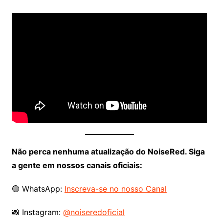
Não perca nenhuma atualização do NoiseRed. Siga
a gente em nossos canais oficiais:
🟢 WhatsApp:
Inscreva-se no nosso Canal
📸 Instagram:
@noiseredoficial