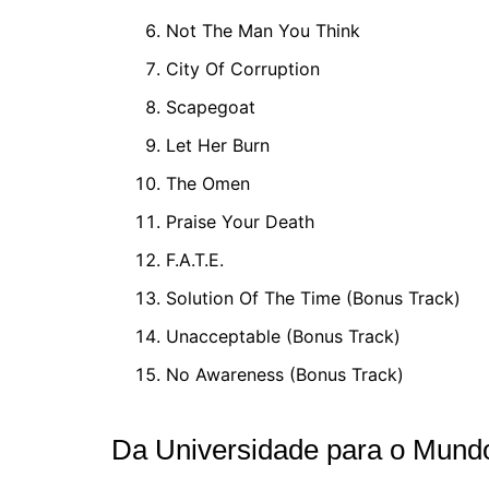
Not The Man You Think
City Of Corruption
Scapegoat
Let Her Burn
The Omen
Praise Your Death
F.A.T.E.
Solution Of The Time (Bonus Track)
Unacceptable (Bonus Track)
No Awareness (Bonus Track)
Da Universidade para o Mundo