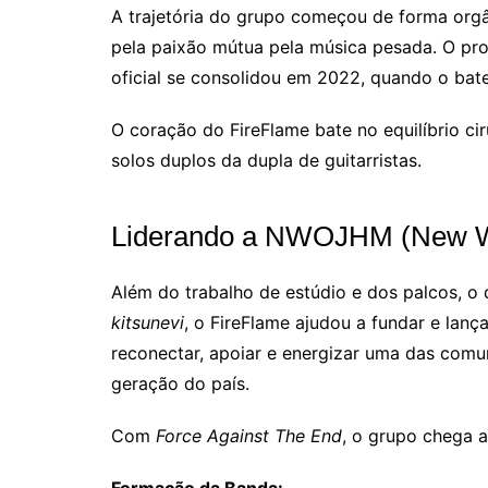
A trajetória do grupo começou de forma orgân
pela paixão mútua pela música pesada. O pro
oficial se consolidou em 2022, quando o bat
O coração do FireFlame bate no equilíbrio ci
solos duplos da dupla de guitarristas.
Liderando a NWOJHM (New Wa
Além do trabalho de estúdio e dos palcos, o
kitsunevi
, o FireFlame ajudou a fundar e lanç
reconectar, apoiar e energizar uma das comun
geração do país.
Com
Force Against The End
, o grupo chega 