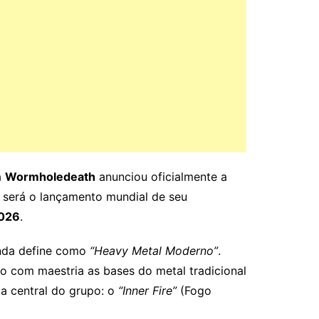
a
Wormholedeath
anunciou oficialmente a
a será o lançamento mundial de seu
2026
.
anda define como
“Heavy Metal Moderno”
.
o com maestria as bases do metal tradicional
a central do grupo: o
“Inner Fire”
(Fogo