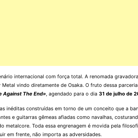
enário internacional com força total. A renomada gravador
y Metal vindo diretamente de Osaka. O fruto dessa parceri
e Against The End»
, agendado para o dia
31 de julho de 
xas inéditas construídas em torno de um conceito que a b
antes e guitarras gêmeas afiadas como navalhas, costurand
o metalcore. Toda essa engrenagem é movida pela filosofi
ir em frente, não importa as adversidades.