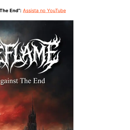
 The End”:
Assista no YouTube