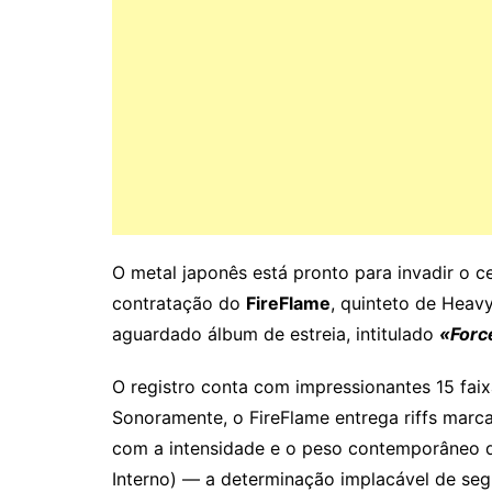
O metal japonês está pronto para invadir o c
contratação do
FireFlame
, quinteto de Heav
aguardado álbum de estreia, intitulado
«Forc
O registro conta com impressionantes 15 fai
Sonoramente, o FireFlame entrega riffs marc
com a intensidade e o peso contemporâneo d
Interno) — a determinação implacável de segu