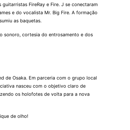
guitarristas FireRay e Fire. J se conectaram
mes e do vocalista Mr. Big Fire. A formação
ssumiu as baquetas.
to sonoro, cortesia do entrosamento e dos
und de Osaka. Em parceria com o grupo local
niciativa nasceu com o objetivo claro de
azendo os holofotes de volta para a nova
ique de olho!