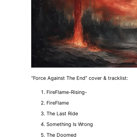
“Force Against The End” cover & tracklist:
FireFlame-Rising-
FireFlame
The Last Ride
Something Is Wrong
The Doomed