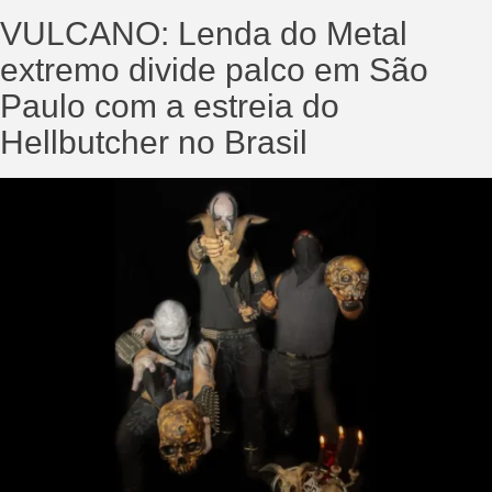
VULCANO: Lenda do Metal
extremo divide palco em São
Paulo com a estreia do
Hellbutcher no Brasil