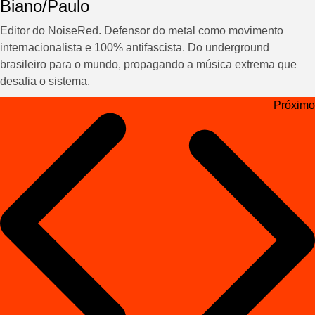
Biano/Paulo
Editor do NoiseRed. Defensor do metal como movimento
internacionalista e 100% antifascista. Do underground
brasileiro para o mundo, propagando a música extrema que
desafia o sistema.
Navegação
Próximo
de
Post