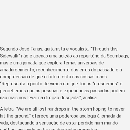
Segundo José Farias, guitarrista e vocalista, “Through this
Sidewalk” não é apenas uma adição ao repertório da Scumbags,
mas é uma jornada que explora temas universais de
amadurecimento, reconhecimento dos erros do passado e a
compreensão de que o futuro está nas nossas mãos.
“Representa o ponto de virada em que todos “crescemos” e
percebemos que as pessoas e experiências passadas podem
não mais nos levar na direção desejada.”, analisa.
A letra, “We are all lost raindrops in the storm hoping to never
hit the ground,” oferece uma poderosa analogia à jornada da
vida, destacando a sensação de estar perdido num mundo
caótico, ansiando evitar um desfecho prematuro.