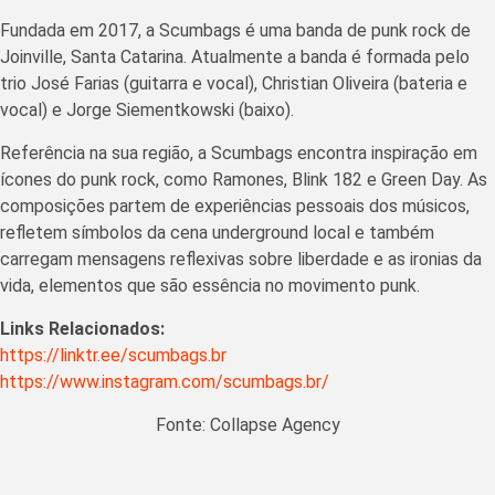
Fundada em 2017, a Scumbags é uma banda de punk rock de
Joinville, Santa Catarina. Atualmente a banda é formada pelo
trio José Farias (guitarra e vocal), Christian Oliveira (bateria e
vocal) e Jorge Siementkowski (baixo).
Referência na sua região, a Scumbags encontra inspiração em
ícones do punk rock, como Ramones, Blink 182 e Green Day. As
composições partem de experiências pessoais dos músicos,
refletem símbolos da cena underground local e também
carregam mensagens reflexivas sobre liberdade e as ironias da
vida, elementos que são essência no movimento punk.
Links Relacionados:
https://linktr.ee/scumbags.br
https://www.instagram.com/scumbags.br/
Fonte: Collapse Agency