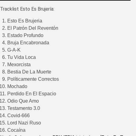
Tracklist Esto Es Brujería:
Esto Es Brujeria
El Patrón Del Reventón
Estado Profundo
Bruja Encabronada
G-A-K
Tu Vida Loca
Mexorcista
Bestia De La Muerte
Políticamente Correctos
Mochado
Perdido En El Espacio
Odio Que Amo
Testamento 3.0
Covid-666
Lord Nazi Ruso
Cocaína