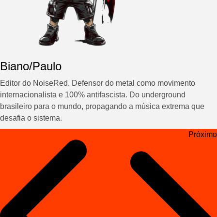
Biano/Paulo
Editor do NoiseRed. Defensor do metal como movimento
internacionalista e 100% antifascista. Do underground
brasileiro para o mundo, propagando a música extrema que
desafia o sistema.
Navegação
Próximo
de
Post