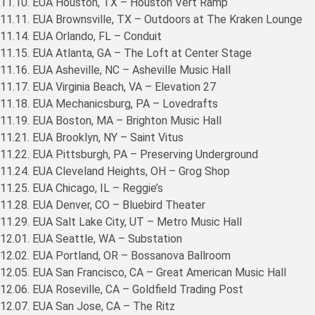
11.10. EUA Houston, TX – Houston Vert Ramp
11.11. EUA Brownsville, TX – Outdoors at The Kraken Lounge
11.14. EUA Orlando, FL – Conduit
11.15. EUA Atlanta, GA – The Loft at Center Stage
11.16. EUA Asheville, NC – Asheville Music Hall
11.17. EUA Virginia Beach, VA – Elevation 27
11.18. EUA Mechanicsburg, PA – Lovedrafts
11.19. EUA Boston, MA – Brighton Music Hall
11.21. EUA Brooklyn, NY – Saint Vitus
11.22. EUA Pittsburgh, PA – Preserving Underground
11.24. EUA Cleveland Heights, OH – Grog Shop
11.25. EUA Chicago, IL – Reggie’s
11.28. EUA Denver, CO – Bluebird Theater
11.29. EUA Salt Lake City, UT – Metro Music Hall
12.01. EUA Seattle, WA – Substation
12.02. EUA Portland, OR – Bossanova Ballroom
12.05. EUA San Francisco, CA – Great American Music Hall
12.06. EUA Roseville, CA – Goldfield Trading Post
12.07. EUA San Jose, CA – The Ritz