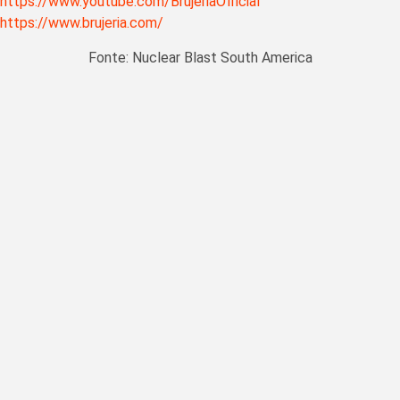
https://www.youtube.com/BrujeriaOfficial
https://www.brujeria.com/
Fonte: Nuclear Blast South America