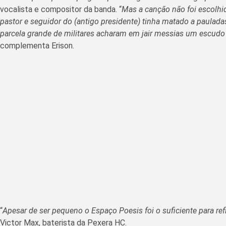
vocalista e compositor da banda. “
Mas a canção não foi escolhi
pastor e seguidor do (antigo presidente) tinha matado a paula
parcela grande de militares acharam em jair messias um escudo 
complementa Erison.
“
Apesar de ser pequeno o Espaço Poesis foi o suficiente para re
Victor Max, baterista da Pexera HC.