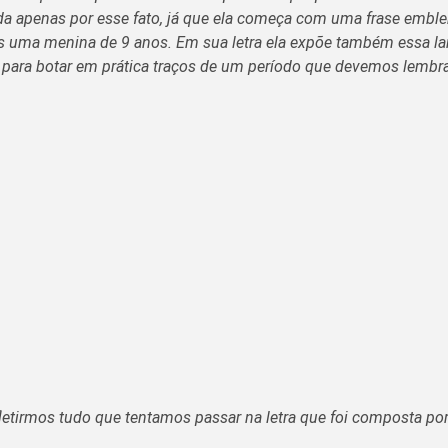
da apenas por esse fato, já que ela começa com uma frase emble
das uma menina de 9 anos. Em sua letra ela expõe também essa l
para botar em prática traços de um período que devemos lembrar,
fletirmos tudo que tentamos passar na letra que foi composta po