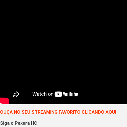
OUÇA NO SEU STREAMING FAVORITO CLICANDO AQUI
Siga o Pexera HC