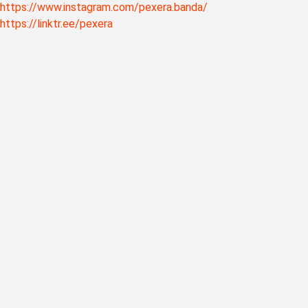
https://www.instagram.com/pexera.banda/
https://linktr.ee/pexera