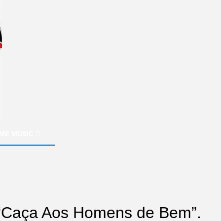
ME MUSIC
 “Caça Aos Homens de Bem”.