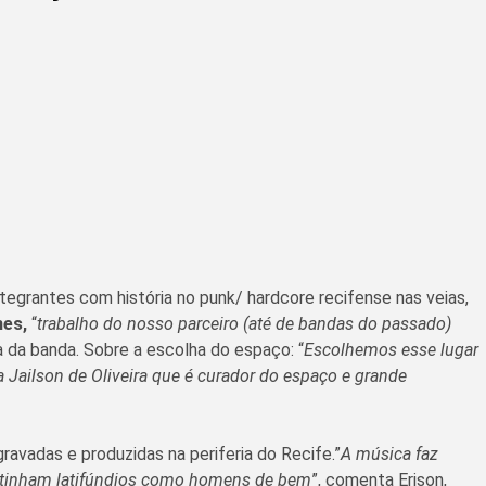
egrantes com história no punk/ hardcore recifense nas veias,
mes,
“
trabalho do nosso parceiro (até de bandas do passado)
 da banda. Sobre a escolha do espaço: “
Escolhemos esse lugar
Jailson de Oliveira que é curador do espaço e grande
avadas e produzidas na periferia do Recife.”
A música faz
e tinham latifúndios como homens de bem
”, comenta Erison,