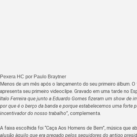
Pexera HC por Paulo Braytner
Menos de um mês após o lançamento do seu primeiro álbum. O 
apresenta seu primeiro videoclipe. Gravado em uma tarde no Esp
Italo Ferreira que junto a Eduardo Gomes fizeram um show de
por que é o berço da banda e porque estabelecemos uma forte pa
incentivador do nosso trabalho
”, complementa.
A faixa escolhida foi “Caça Aos Homens de Bem”, música que abr
alusão àquilo que era pregado pelos seguidores do antigo pre