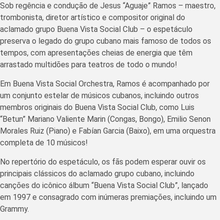
Sob regência e condução de Jesus “Aguaje” Ramos – maestro,
trombonista, diretor artístico e compositor original do
aclamado grupo Buena Vista Social Club – o espetáculo
preserva o legado do grupo cubano mais famoso de todos os
tempos, com apresentações cheias de energia que têm
arrastado multidões para teatros de todo o mundo!
Em Buena Vista Social Orchestra, Ramos é acompanhado por
um conjunto estelar de músicos cubanos, incluindo outros
membros originais do Buena Vista Social Club, como Luis
“Betun” Mariano Valiente Marin (Congas, Bongo), Emilio Senon
Morales Ruiz (Piano) e Fabían Garcia (Baixo), em uma orquestra
completa de 10 músicos!
No repertório do espetáculo, os fãs podem esperar ouvir os
principais clássicos do aclamado grupo cubano, incluindo
canções do icônico álbum “Buena Vista Social Club”, lançado
em 1997 e consagrado com inúmeras premiações, incluindo um
Grammy.