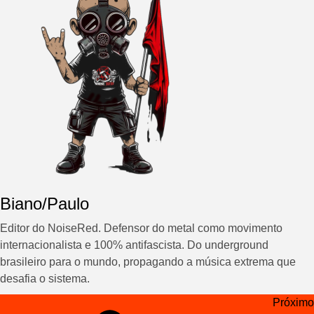
Biano/Paulo
Editor do NoiseRed. Defensor do metal como movimento
internacionalista e 100% antifascista. Do underground
brasileiro para o mundo, propagando a música extrema que
desafia o sistema.
Navegação
Próximo