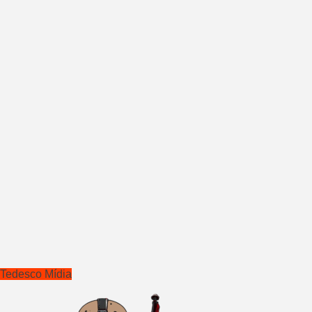
Tedesco Mídia