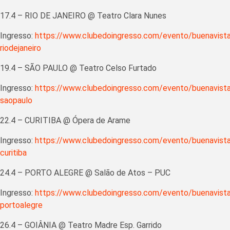
17.4 – RIO DE JANEIRO @ Teatro Clara Nunes
Ingresso:
https://www.clubedoingresso.com/evento/buenavista
riodejaneiro
19.4 – SÃO PAULO @ Teatro Celso Furtado
Ingresso:
https://www.clubedoingresso.com/evento/buenavista
saopaulo
22.4 – CURITIBA @ Ópera de Arame
Ingresso:
https://www.clubedoingresso.com/evento/buenavista
curitiba
24.4 – PORTO ALEGRE @ Salão de Atos – PUC
Ingresso:
https://www.clubedoingresso.com/evento/buenavista
portoalegre
26.4 – GOIÂNIA @ Teatro Madre Esp. Garrido