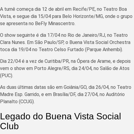
A turnê começa dia 12 de abril em Recife/PE, no Teatro Boa
Vista, e segue dia 15/04 para Belo Horizonte/MG, onde o grupo
se apresenta no BeFly Minascentro.
O show seguinte é dia 17/04 no Rio de Janeiro/RJ, no Teatro
Clara Nunes. Em São Paulo/SP, o Buena Vista Social Orchestra
toca dia 19/04 no Teatro Celso Furtado (Parque Anhembi).
Dia 22/04 é a vez de Curitiba/PR, na Ópera de Arame, e depois
vem o show em Porto Alegre/RS, dia 24/04, no Salão de Atos
(PUC).
As duas últimas datas são em Goiânia/GO, dia 26/04, no Teatro
Madre Esp. Garrido, e em Brasília/DF, dia 27/04, no Auditório
Planalto (CCUG).
Legado do Buena Vista Social
Club