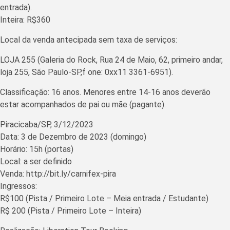
entrada).
Inteira: R$360
Local da venda antecipada sem taxa de serviços:
LOJA 255 (Galeria do Rock, Rua 24 de Maio, 62, primeiro andar,
loja 255, São Paulo-SP,f one: 0xx11 3361-6951).
Classificação: 16 anos. Menores entre 14-16 anos deverão
estar acompanhados de pai ou mãe (pagante).
Piracicaba/SP, 3/12/2023
Data: 3 de Dezembro de 2023 (domingo)
Horário: 15h (portas)
Local: a ser definido
Venda: http://bit.ly/carnifex-pira
Ingressos:
R$100 (Pista / Primeiro Lote – Meia entrada / Estudante)
R$ 200 (Pista / Primeiro Lote – Inteira)