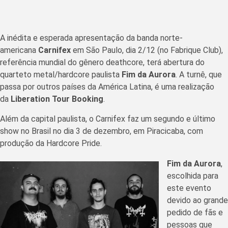
A inédita e esperada apresentação da banda norte-
americana
Carnifex
em São Paulo, dia 2/12 (no Fabrique Club),
referência mundial do gênero deathcore, terá abertura do
quarteto metal/hardcore paulista
Fim da Aurora
. A turnê, que
passa por outros países da América Latina, é uma realização
da
Liberation Tour Booking
.
Além da capital paulista, o Carnifex faz um segundo e último
show no Brasil no dia 3 de dezembro, em Piracicaba, com
produção da Hardcore Pride.
Fim da Aurora
,
escolhida para
este evento
devido ao grande
pedido de fãs e
pessoas que