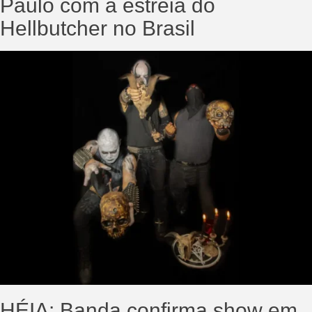
Paulo com a estreia do
Hellbutcher no Brasil
HÉIA: Banda confirma show em