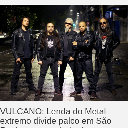
VULCANO: Lenda do Metal
extremo divide palco em São