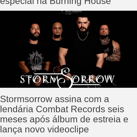
especial na Burning House
Stormsorrow assina com a
lendária Combat Records seis
meses após álbum de estreia e
lança novo videoclipe