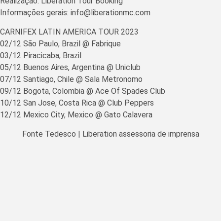
Realização: Liberation Tour Booking
Informações gerais: info@liberationmc.com
CARNIFEX LATIN AMERICA TOUR 2023
02/12 São Paulo, Brazil @ Fabrique
03/12 Piracicaba, Brazil
05/12 Buenos Aires, Argentina @ Uniclub
07/12 Santiago, Chile @ Sala Metronomo
09/12 Bogota, Colombia @ Ace Of Spades Club
10/12 San Jose, Costa Rica @ Club Peppers
12/12 Mexico City, Mexico @ Gato Calavera
Fonte Tedesco | Liberation assessoria de imprensa