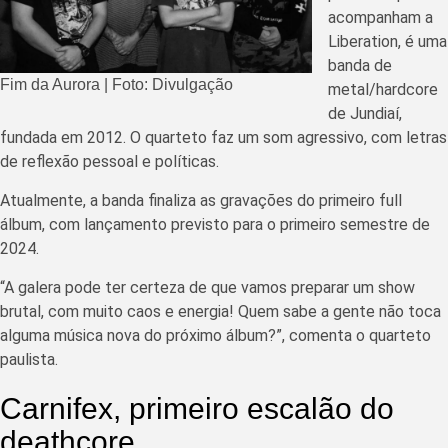
acompanham a
Liberation, é uma
banda de
Fim da Aurora | Foto: Divulgação
metal/hardcore
de Jundiaí,
fundada em 2012. O quarteto faz um som agressivo, com letras
de reflexão pessoal e políticas.
Atualmente, a banda finaliza as gravações do primeiro full
álbum, com lançamento previsto para o primeiro semestre de
2024.
“A galera pode ter certeza de que vamos preparar um show
brutal, com muito caos e energia! Quem sabe a gente não toca
alguma música nova do próximo álbum?”, comenta o quarteto
paulista.
Carnifex, primeiro escalão do
deathcore