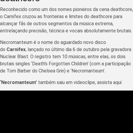
Reconhecido como um dos nomes pioneiros da cena deathcore,
o Carnifex cruzou as fronteiras e limites do deathcore para
alcançar fãs de outros segmentos da música extrema,
entrelaçando precisão, técnica e vocais absolutamente brutais.
Necromanteum é o nome do aguardado novo disco
do
Carnifex
, lançado no último dia 6 de outubro pela gravadora
Nuclear Blast. O registro tem 10 músicas, entre elas, os dois
brutais singles ‘Death’s Forgotten Children’ (com a participação
de Tom Barber do Chelsea Grin) e ‘Necromanteum’.
‘Necromanteum’
também saiu em videoclipe, assista aqui: