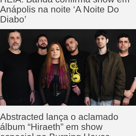
Anápolis na noite ‘A Noite Do
Diabo’
Abstracted lança o aclamado
álbum “Hiraeth” em show