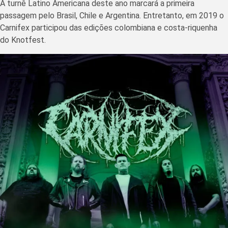
A turnê Latino Americana deste ano marcará a primeira
passagem pelo Brasil, Chile e Argentina. Entretanto, em 2019 o
Carnifex participou das edições colombiana e costa-riquenha
do Knotfest.