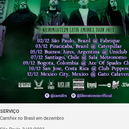
SERVIÇO
Carnifex no Brasil em dezembro