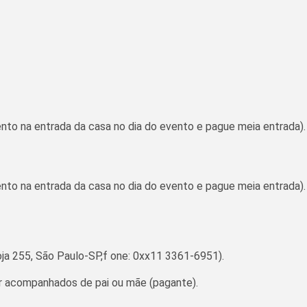
ento na entrada da casa no dia do evento e pague meia entrada).
ento na entrada da casa no dia do evento e pague meia entrada).
loja 255, São Paulo-SP,f one: 0xx11 3361-6951).
ar acompanhados de pai ou mãe (pagante).