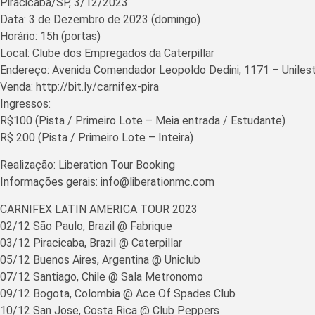
Piracicaba/SP, 3/12/2023
Data: 3 de Dezembro de 2023 (domingo)
Horário: 15h (portas)
Local: Clube dos Empregados da Caterpillar
Endereço: Avenida Comendador Leopoldo Dedini, 1171 – Unilest
Venda: http://bit.ly/carnifex-pira
Ingressos:
R$100 (Pista / Primeiro Lote – Meia entrada / Estudante)
R$ 200 (Pista / Primeiro Lote – Inteira)
Realização: Liberation Tour Booking
Informações gerais: info@liberationmc.com
CARNIFEX LATIN AMERICA TOUR 2023
02/12 São Paulo, Brazil @ Fabrique
03/12 Piracicaba, Brazil @ Caterpillar
05/12 Buenos Aires, Argentina @ Uniclub
07/12 Santiago, Chile @ Sala Metronomo
09/12 Bogota, Colombia @ Ace Of Spades Club
10/12 San Jose, Costa Rica @ Club Peppers