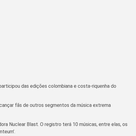
 participou das edições colombiana e costa-riquenha do
alcançar fãs de outros segmentos da música extrema
ra Nuclear Blast. O registro terá 10 músicas, entre elas, os
anteum’.