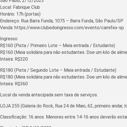
São Paulo, 2/12/2023
Local: Fabrique Club
Horário: 17h (portas)
Endereço: Rua Barra Funda, 1075 – Barra Funda, São Paulo/SP
Venda: https://www.clubedoingresso.com/evento/carnifex-sp
Ingresso:
R$160 (Pista / Primeiro Lote – Meia entrada / Estudante)
R$160 (Meia solidária para não estudantes. Doe um kilo de alim
Inteira: R$320
R$180 (Pista / Segundo Lote – Meia entrada / Estudante)
R$180 (Meia solidária para não estudantes. Doe um kilo de alim
Inteira: R$360
Local da venda antecipada sem taxa de serviços:
LOJA 255 (Galeria do Rock, Rua 24 de Maio, 62, primeiro andar, 
Classificação: 16 anos. Menores entre 14-16 anos deverão est