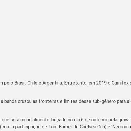
 pelo Brasil, Chile e Argentina. Entretanto, em 2019 o Carnifex
 banda cruzou as fronteiras e limites desse sub-gênero para 
, que será mundialmente lançado no dia 6 de outubro pela gravado
en’ (com a participação de Tom Barber do Chelsea Grin) e ‘Necrom