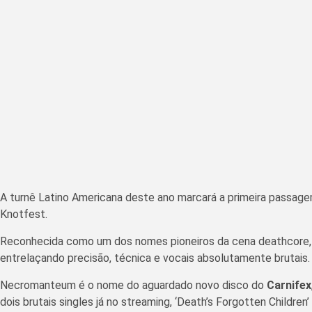
A turnê Latino Americana deste ano marcará a primeira passagem
Knotfest.
Reconhecida como um dos nomes pioneiros da cena deathcore, a
entrelaçando precisão, técnica e vocais absolutamente brutais.
Necromanteum é o nome do aguardado novo disco do
Carnifex
dois brutais singles já no streaming, ‘Death’s Forgotten Childr