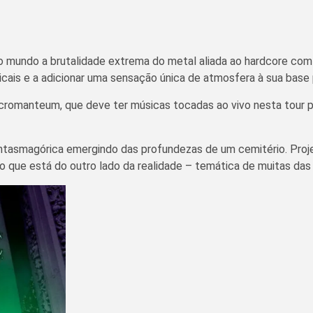
 mundo a brutalidade extrema do metal aliada ao hardcore com 
icais e a adicionar uma sensação única de atmosfera à sua base
romanteum, que deve ter músicas tocadas ao vivo nesta tour pel
ntasmagórica emergindo das profundezas de um cemitério. Proje
o que está do outro lado da realidade – temática de muitas das 