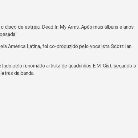
o disco de estreia, Dead In My Arms. Após mais álbuns e anos
 pesada.
a América Latina, foi co-produzido pelo vocalista Scott Ian
tado pelo renomado artista de quadrinhos E.M. Gist, segundo o
letras da banda.