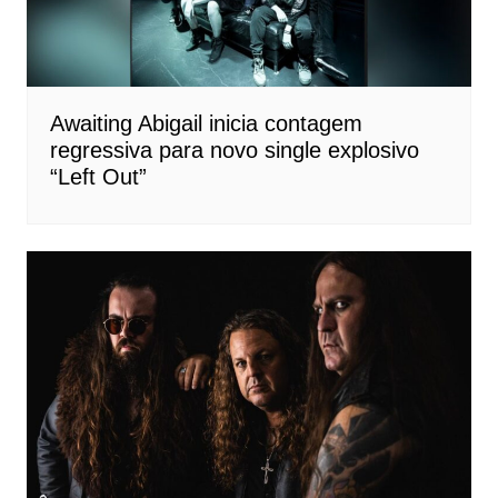
Awaiting Abigail inicia contagem
regressiva para novo single explosivo
“Left Out”