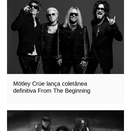
Mötley Crüe lança coletânea
definitiva From The Beginning