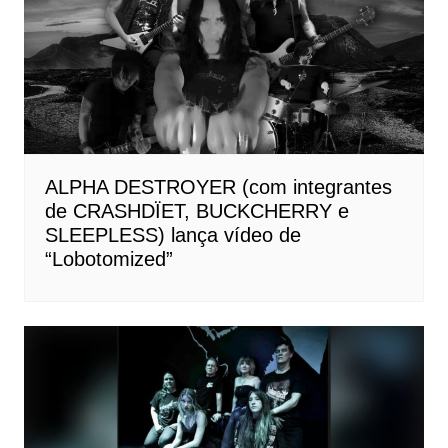
ALPHA DESTROYER (com integrantes
de CRASHDÏET, BUCKCHERRY e
SLEEPLESS) lança vídeo de
“Lobotomized”