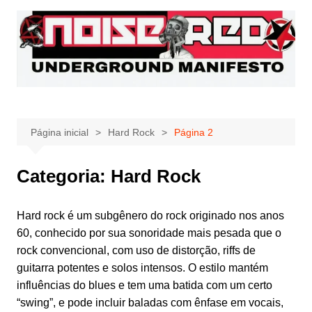
Ir
para
o
conteúdo
Página inicial
Hard Rock
Página 2
Categoria:
Hard Rock
Hard rock é um subgênero do rock originado nos anos
60, conhecido por sua sonoridade mais pesada que o
rock convencional, com uso de distorção, riffs de
guitarra potentes e solos intensos. O estilo mantém
influências do blues e tem uma batida com um certo
“swing”, e pode incluir baladas com ênfase em vocais,