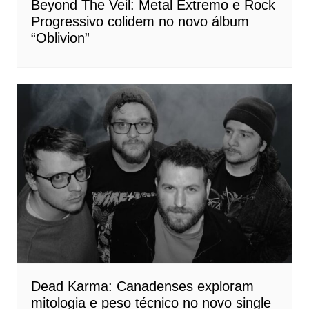
Beyond The Veil: Metal Extremo e Rock
Progressivo colidem no novo álbum
“Oblivion”
Dead Karma: Canadenses exploram
mitologia e peso técnico no novo single