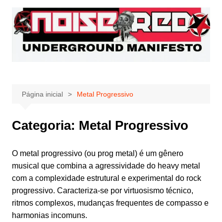
Ir
para
o
conteúdo
Página inicial
Metal Progressivo
Categoria:
Metal Progressivo
O metal progressivo (ou prog metal) é um gênero
musical que combina a agressividade do heavy metal
com a complexidade estrutural e experimental do rock
progressivo. Caracteriza-se por virtuosismo técnico,
ritmos complexos, mudanças frequentes de compasso e
harmonias incomuns.