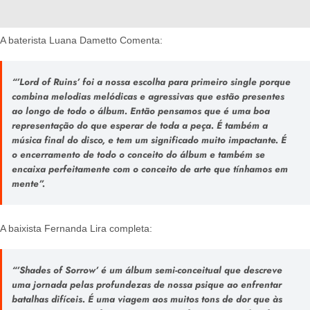
A baterista Luana Dametto Comenta:
“’Lord of Ruins’
foi a nossa escolha para primeiro single porque
combina melodias melódicas e agressivas que estão presentes
ao longo de todo o álbum. Então pensamos que é uma boa
representação do que esperar de toda a peça. É também a
música final do disco, e tem um significado muito impactante. É
o encerramento de todo o conceito do álbum e também se
encaixa perfeitamente com o conceito de arte que tínhamos em
mente”.
A baixista Fernanda Lira completa:
“’Shades of Sorrow’
é um álbum semi-conceitual que descreve
uma jornada pelas profundezas de nossa psique ao enfrentar
batalhas difíceis. É uma viagem aos muitos tons de dor que às