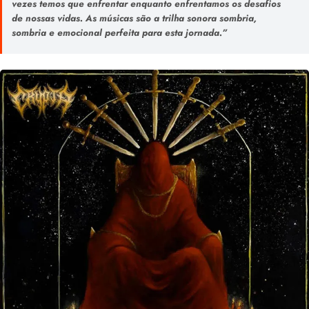
vezes temos que enfrentar enquanto enfrentamos os desafios
de nossas vidas. As músicas são a trilha sonora sombria,
sombria e emocional perfeita para esta jornada.”