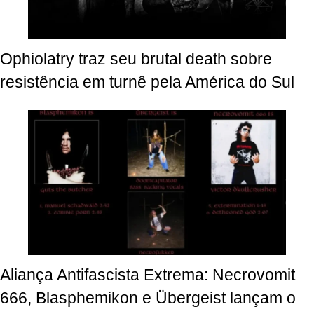
Ophiolatry traz seu brutal death sobre
resistência em turnê pela América do Sul
Aliança Antifascista Extrema: Necrovomit
666, Blasphemikon e Übergeist lançam o