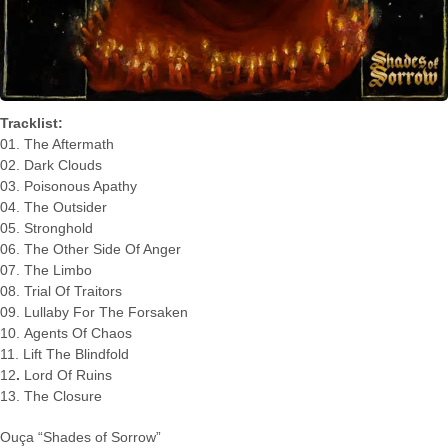
Tracklist:
01. The Aftermath
02. Dark Clouds
03. Poisonous Apathy
04. The Outsider
05. Stronghold
06. The Other Side Of Anger
07. The Limbo
08. Trial Of Traitors
09. Lullaby For The Forsaken
10. Agents Of Chaos
11. Lift The Blindfold
12
.
Lord Of Ruins
13. The Closure
Ouça “Shades of Sorrow”