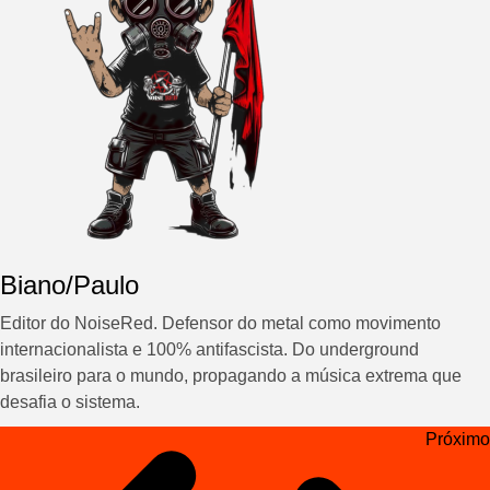
Biano/Paulo
Editor do NoiseRed. Defensor do metal como movimento
internacionalista e 100% antifascista. Do underground
brasileiro para o mundo, propagando a música extrema que
desafia o sistema.
Navegação
Próximo
de