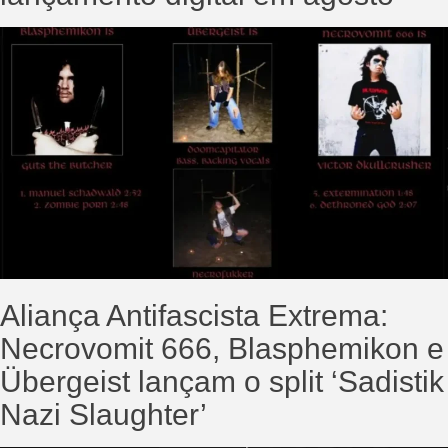
Aliança Antifascista Extrema:
Necrovomit 666, Blasphemikon e
Übergeist lançam o split ‘Sadistik
Nazi Slaughter’