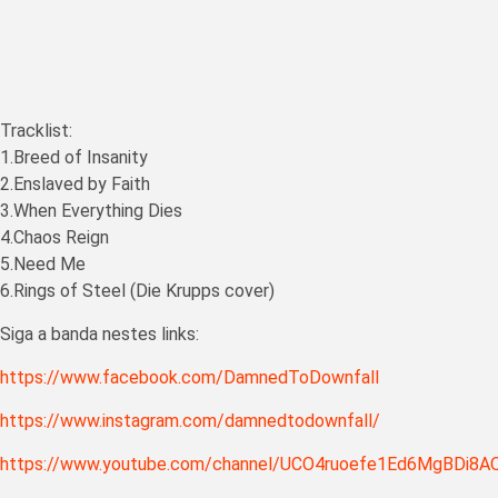
Tracklist:
1.Breed of Insanity
2.Enslaved by Faith
3.When Everything Dies
4.Chaos Reign
5.Need Me
6.Rings of Steel (Die Krupps cover)
Siga a banda nestes links:
https://www.facebook.com/DamnedToDownfall
https://www.instagram.com/damnedtodownfall/
https://www.youtube.com/channel/UCO4ruoefe1Ed6MgBDi8A