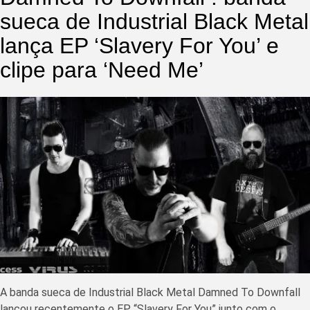
sueca de Industrial Black Metal
lança EP ‘Slavery For You’ e
clipe para ‘Need Me’
A banda sueca de Industrial Black Metal Damned To Downfall
lançou recentemente o EP “Slavery For You” junto com o