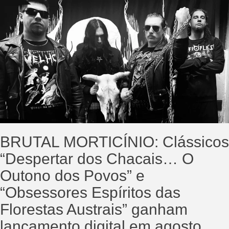
BRUTAL MORTICÍNIO: Clássicos
“Despertar dos Chacais… O
Outono dos Povos” e
“Obsessores Espíritos das
Florestas Austrais” ganham
lançamento digital em agosto