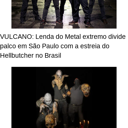
VULCANO: Lenda do Metal extremo divide
palco em São Paulo com a estreia do
Hellbutcher no Brasil