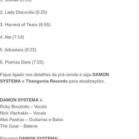
2. Lady Discordia (6:25)
3. Harvest of Tears (6:55)
4. Ate (7:14)
5. Adrasteia (8:22)
6. Poenas Dare (7:25)
Fique ligado nos detalhes da pré-venda e siga
DAMON
SYSTEMA
e
Theogonia Records
para atualizações.
DAMON SYSTEMA
é:
Ruby Bouziotis – Vocais
Nick Vlachakis – Vocais
Akis Pastras – Guitarras e Baixo
The Goat – Bateria
Encontre
DAMON SYSTEMA: