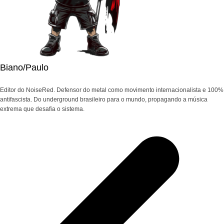
Biano/Paulo
Editor do NoiseRed. Defensor do metal como movimento internacionalista e 100%
antifascista. Do underground brasileiro para o mundo, propagando a música
extrema que desafia o sistema.
Navegação
de
Post