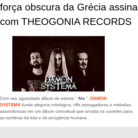
força obscura da Grécia assina
com THEOGONIA RECORDS
Com seu aguardado álbum de estreia “
Ate
”,
DAMON
SYSTEMA
funde alegoria mitológica, riffs esmagadores e melodias
assombrosas em um álbum conceitual que arrasta os ouvintes para
as sombras da luta e da arrogância humana.