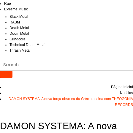
Rap
Extreme Music
Black Metal
RABM
Death Metal
Doom Metal
Grindcore
Technical Death Metal
Thrash Metal
Página inicial
Notícias
DAMON SYSTEMA: A nova força obscura da Grécia assina com THEOGONIA
RECORDS
DAMON SYSTEMA: A nova