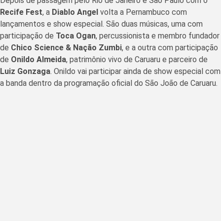
Depois de passagem pelo Rio de Janeiro e São Paulo com o
Recife Fest
, a
Diablo
Angel
volta a Pernambuco com
lançamentos e show especial. São duas músicas, uma com
participação de
Toca Ogan
, percussionista e membro fundador
de
Chico Science & Nação Zumbi
, e a outra com participação
de
Onildo Almeida
, patrimônio vivo de Caruaru e parceiro de
Luiz Gonzaga
. Onildo vai participar ainda de show especial com
a banda dentro da programação oficial do São João de Caruaru.