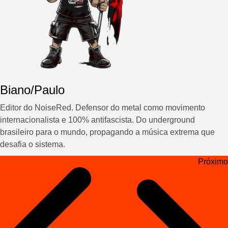
Biano/Paulo
Editor do NoiseRed. Defensor do metal como movimento
internacionalista e 100% antifascista. Do underground
brasileiro para o mundo, propagando a música extrema que
desafia o sistema.
Navegação
Próximo
de
Post