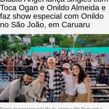
Toca Ogan e Onildo Almeida e
faz show especial com Onildo
no São João, em Caruaru