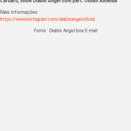
Caruaru, show Diablo Angel com part. Onildo Almeida
Mais Informações:
https://www.instagram.com/diabloangeloficial
Fonte : Diablo Angel boa E-mail