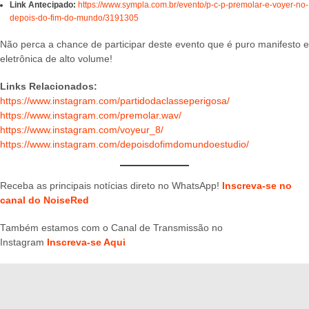
Link Antecipado:
https://www.sympla.com.br/evento/p-c-p-premolar-e-voyer-no-
depois-do-fim-do-mundo/3191305
Não perca a chance de participar deste evento que é puro manifesto e
eletrônica de alto volume!
Links Relacionados:
https://www.instagram.com/partidodaclasseperigosa/
https://www.instagram.com/premolar.wav/
https://www.instagram.com/voyeur_8/
https://www.instagram.com/depoisdofimdomundoestudio/
Receba as principais notícias direto no WhatsApp!
Inscreva-se no
canal do NoiseRed
Também estamos com o Canal de Transmissão no
Instagram
Inscreva-se Aqui