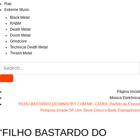
Rap
Extreme Music
Black Metal
RABM
Death Metal
Doom Metal
Grindcore
Technical Death Metal
Thrash Metal
Página inicial
Música Eletrônica
‘FILHO BASTARDO DO MINISTRY COM MR. CATRA’: Partido da Classe
Perigosa Invade SP com Show Único e Baile Transgressor
‘FILHO BASTARDO DO