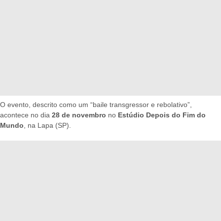
O evento, descrito como um “baile transgressor e rebolativo”,
acontece no dia
28 de novembro
no
Estúdio Depois do Fim do
Mundo
, na Lapa (SP).