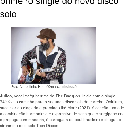
primeiro single do novo disco
solo
Foto: Marcelinho Hora (@marcelinhohora)
Julico
, vocalista/guitarrista do
The Baggios
, inicia com o single
‘
Música
‘ o caminho para o segundo disco solo da carreira, Onirikum,
sucessor do elogiado e premiado Ikê Maré (2021). A canção, um ode
à combinação harmoniosa e expressiva de sons que o sergipano cria
e propaga com maestria, é carregada de soul brasileiro e chega ao
streaming pelo selo Toca Discos.