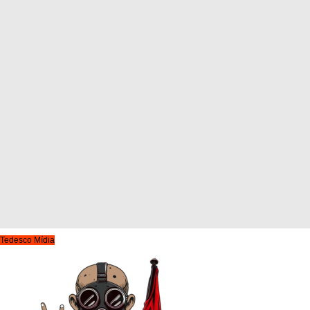
Tedesco Mídia