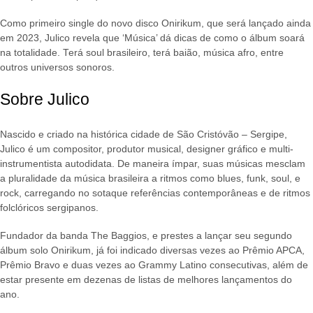
Como primeiro single do novo disco Onirikum, que será lançado ainda
em 2023, Julico revela que ‘Música’ dá dicas de como o álbum soará
na totalidade. Terá soul brasileiro, terá baião, música afro, entre
outros universos sonoros.
Sobre Julico
Nascido e criado na histórica cidade de São Cristóvão – Sergipe,
Julico é um compositor, produtor musical, designer gráfico e multi-
instrumentista autodidata. De maneira ímpar, suas músicas mesclam
a pluralidade da música brasileira a ritmos como blues, funk, soul, e
rock, carregando no sotaque referências contemporâneas e de ritmos
folclóricos sergipanos.
Fundador da banda The Baggios, e prestes a lançar seu segundo
álbum solo Onirikum, já foi indicado diversas vezes ao Prêmio APCA,
Prêmio Bravo e duas vezes ao Grammy Latino consecutivas, além de
estar presente em dezenas de listas de melhores lançamentos do
ano.