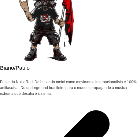
Biano/Paulo
Editor do NoiseRed. Defensor do metal como movimento internacionalista e 100%
antifascista. Do underground brasileiro para o mundo, propagando a música
extrema que desafia o sistema.
Navegação
de
Post