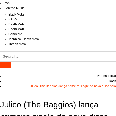
Rap
Extreme Music
Black Metal
RABM
Death Metal
Doom Metal
Grindcore
Technical Death Metal
Thrash Metal
Página inicial
Rock
Julico (The Baggios) lança primeiro single do novo disco solo
Julico (The Baggios) lança