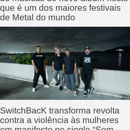
que é um dos maiores festivais
de Metal do mundo
SwitchBacK transforma revolta
contra a violência às mulheres
em manifesto no single “Sem