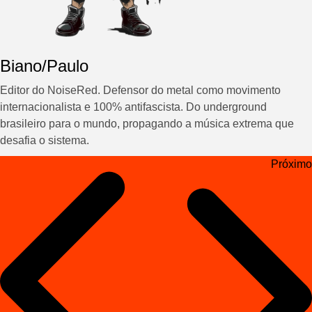
Biano/Paulo
Editor do NoiseRed. Defensor do metal como movimento
internacionalista e 100% antifascista. Do underground
brasileiro para o mundo, propagando a música extrema que
desafia o sistema.
Navegação
Próximo
de
Post