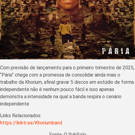
Com previsão de lançamento para o primeiro trimestre de 2025,
“Pária” chega com a promessa de consolidar ainda mais o
trabalho da Khorium, afinal gravar 5 discos em estúdio de forma
independente não é nenhum pouco fácil e isso apenas
demonstra a intensidade na qual a banda respira o cenário
independente.
Links Relacionados:
https://linktr.ee/Khoriumband
Fonte: O SubSolo