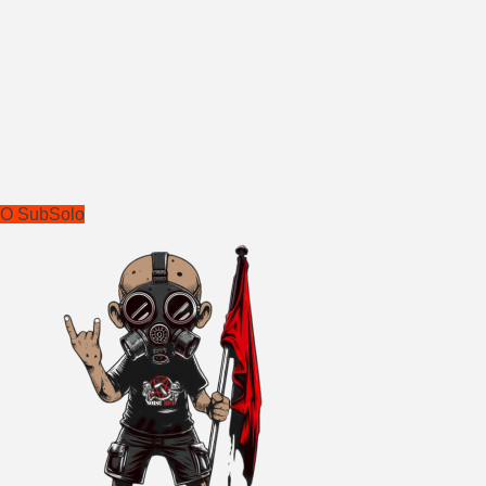
O SubSolo