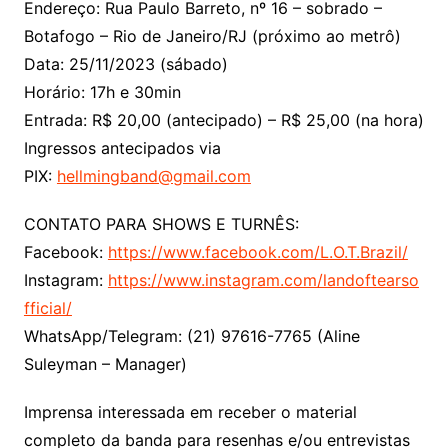
Endereço: Rua Paulo Barreto, nº 16 – sobrado –
Botafogo – Rio de Janeiro/RJ (próximo ao metrô)
Data: 25/11/2023 (sábado)
Horário: 17h e 30min
Entrada: R$ 20,00 (antecipado) – R$ 25,00 (na hora)
Ingressos antecipados via
PIX:
hellmingband@gmail.com
CONTATO PARA SHOWS E TURNÊS:
Facebook:
https://www.facebook.com/L.O.T.Brazil/
Instagram:
https://www.instagram.com/landoftearso
fficial/
WhatsApp/Telegram: (21) 97616-7765 (Aline
Suleyman – Manager)
Imprensa interessada em receber o material
completo da banda para resenhas e/ou entrevistas