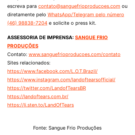
escreva para
contato@sanguefrioproducoes.com
ou
diretamente pelo
WhatsApp/Telegram pelo número
(46) 98838-7204
e solicite o press kit.
ASSESSORIA DE IMPRENSA:
SANGUE FRIO
PRODUÇÕES
Contato:
www.sanguefrioproducoes.com/contato
Sites relacionados:
https://www.facebook.com/L.O.T.Brazil/
https://www.instagram.com/landoftearsofficial/
https://twitter.com/LandofTearsBR
https://landoftears.com.br/
https://li.sten.to/LandOfTears
Fonte: Sangue Frio Produções