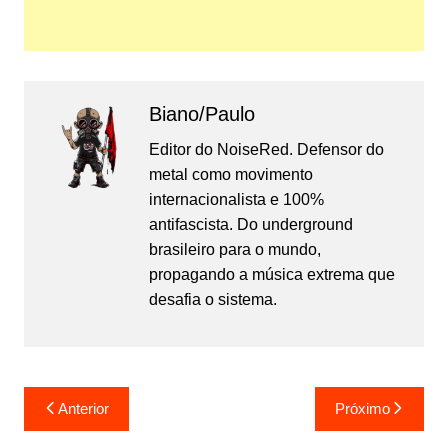
Biano/Paulo
Editor do NoiseRed. Defensor do
metal como movimento
internacionalista e 100%
antifascista. Do underground
brasileiro para o mundo,
propagando a música extrema que
desafia o sistema.
Navegação
Anterior
Próximo
de