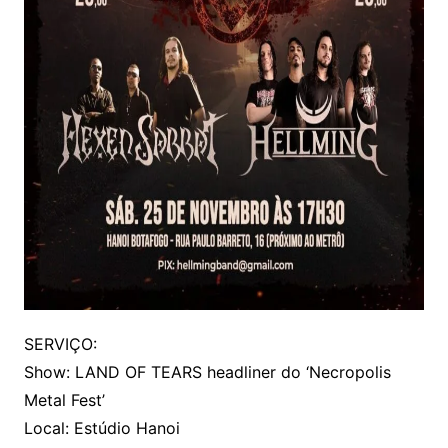
SERVIÇO:
Show: LAND OF TEARS headliner do ‘Necropolis
Metal Fest’
Local: Estúdio Hanoi