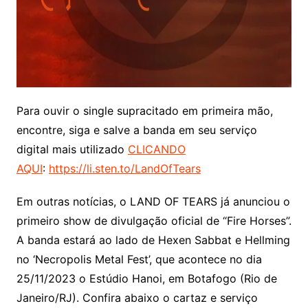
Para ouvir o single supracitado em primeira mão,
encontre, siga e salve a banda em seu serviço
digital mais utilizado
CLICANDO
AQUI
:
https://li.sten.to/LandOfTears
Em outras notícias, o LAND OF TEARS já anunciou o
primeiro show de divulgação oficial de “Fire Horses”.
A banda estará ao lado de Hexen Sabbat e Hellming
no ‘Necropolis Metal Fest’, que acontece no dia
25/11/2023 o Estúdio Hanoi, em Botafogo (Rio de
Janeiro/RJ). Confira abaixo o cartaz e serviço