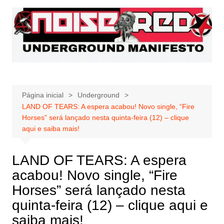
Ir
para
o
conteúdo
Página inicial
Underground
LAND OF TEARS: A espera acabou! Novo single, “Fire
Horses” será lançado nesta quinta-feira (12) – clique
aqui e saiba mais!
LAND OF TEARS: A espera
acabou! Novo single, “Fire
Horses” será lançado nesta
quinta-feira (12) – clique aqui e
saiba mais!