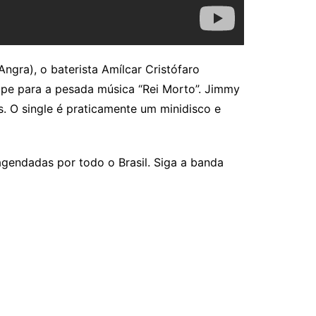
gra), o baterista Amílcar Cristófaro
lipe para a pesada música “Rei Morto”. Jimmy
. O single é praticamente um minidisco e
gendadas por todo o Brasil. Siga a banda