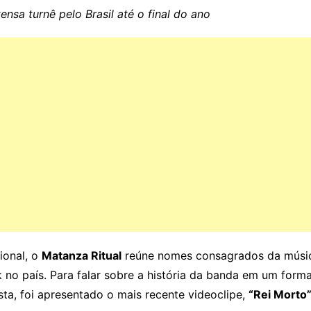
ensa turnê pelo Brasil até o final do ano
ional, o
Matanza Ritual
reúne nomes consagrados da música
no país. Para falar sobre a história da banda em um forma
ta, foi apresentado o mais recente videoclipe,
“Rei Morto