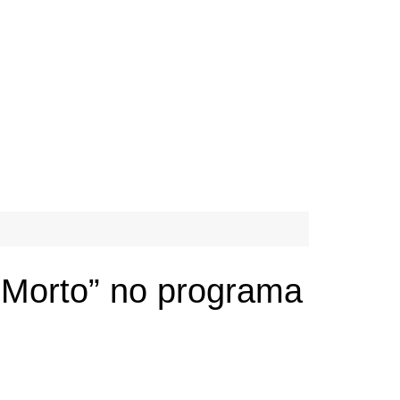
i Morto” no programa
 Metal