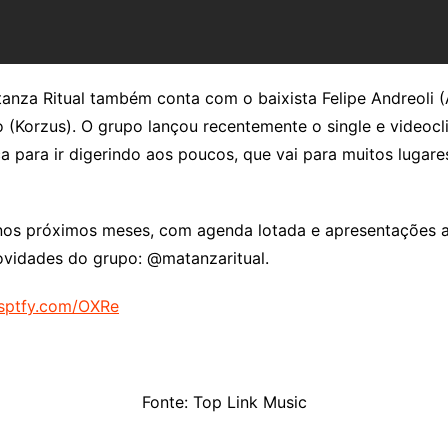
za Ritual também conta com o baixista Felipe Andreoli (An
jo (Korzus). O grupo lançou recentemente o single e videoc
para ir digerindo aos poucos, que vai para muitos lugares
 nos próximos meses, com agenda lotada e apresentações a
novidades do grupo: @matanzaritual.
/sptfy.com/OXRe
Fonte: Top Link Music