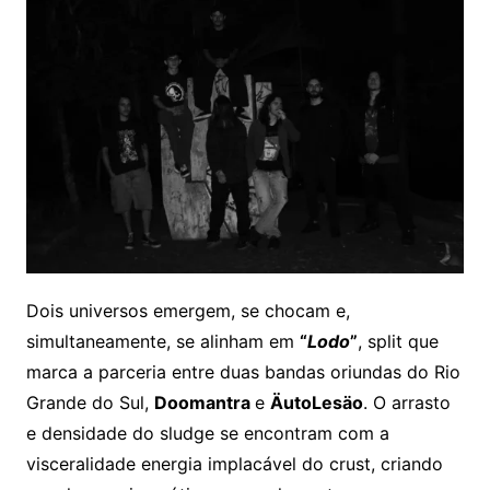
Dois universos emergem, se chocam e,
simultaneamente, se alinham em
“
Lodo
”
, split que
marca a parceria entre duas bandas oriundas do Rio
Grande do Sul,
Doomantra
e
ÄutoLesäo
. O arrasto
e densidade do sludge se encontram com a
visceralidade energia implacável do crust, criando