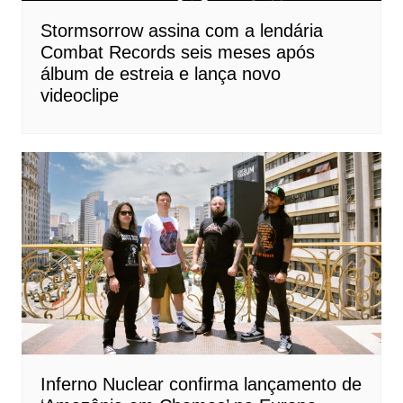
Stormsorrow assina com a lendária
Combat Records seis meses após
álbum de estreia e lança novo
videoclipe
Inferno Nuclear confirma lançamento de