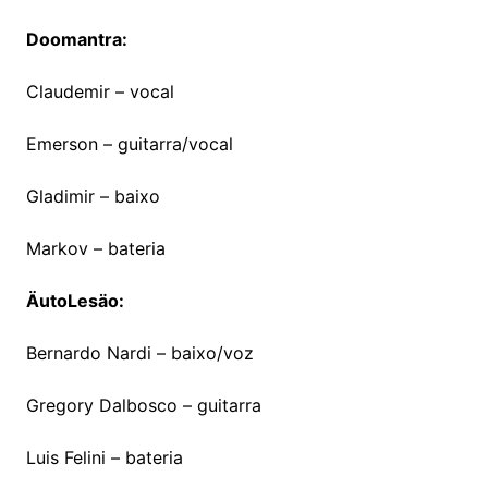
Doomantra:
Claudemir – vocal
Emerson – guitarra/vocal
Gladimir – baixo
Markov – bateria
ÄutoLesäo:
Bernardo Nardi – baixo/voz
Gregory Dalbosco – guitarra
Luis Felini – bateria