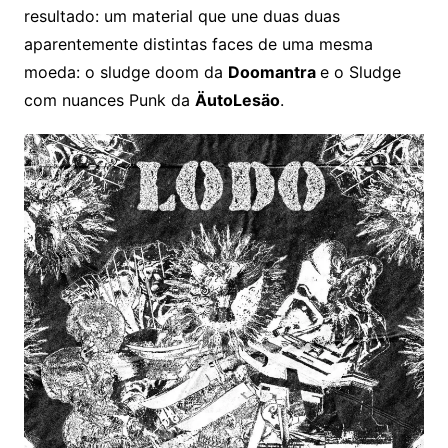
resultado: um material que une duas duas
aparentemente distintas faces de uma mesma
moeda: o sludge doom da
Doomantra
e o Sludge
com nuances Punk da
ÄutoLesäo
.