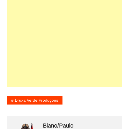
Bruxa Verde Produções
Biano/Paulo