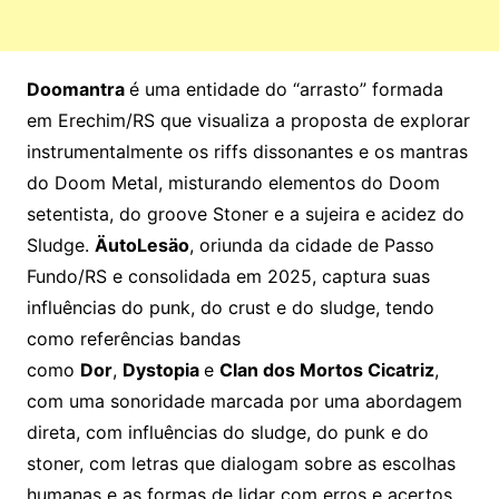
Doomantra
é uma entidade do “arrasto” formada
em Erechim/RS que visualiza a proposta de explorar
instrumentalmente os riffs dissonantes e os mantras
do Doom Metal, misturando elementos do Doom
setentista, do groove Stoner e a sujeira e acidez do
Sludge.
ÄutoLesäo
, oriunda da cidade de Passo
Fundo/RS e consolidada em 2025, captura suas
influências do punk, do crust e do sludge, tendo
como referências bandas
como
Dor
,
Dystopia
e
Clan dos Mortos Cicatriz
,
com uma sonoridade marcada por uma abordagem
direta, com influências do sludge, do punk e do
stoner, com letras que dialogam sobre as escolhas
humanas e as formas de lidar com erros e acertos.