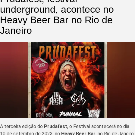
underground, acontece no
Heavy Beer Bar no Rio de
Janeiro
A terceira edição do
Prudafest
, o Festival acontecerá no dia
10 de setembro de 2023, no
Heavy Beer Bar
, no Rio de Janeiro.