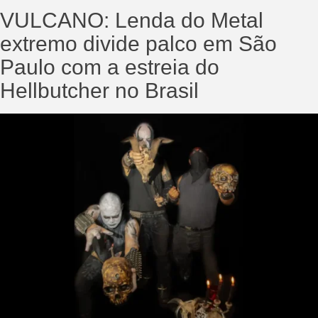
VULCANO: Lenda do Metal
extremo divide palco em São
Paulo com a estreia do
Hellbutcher no Brasil