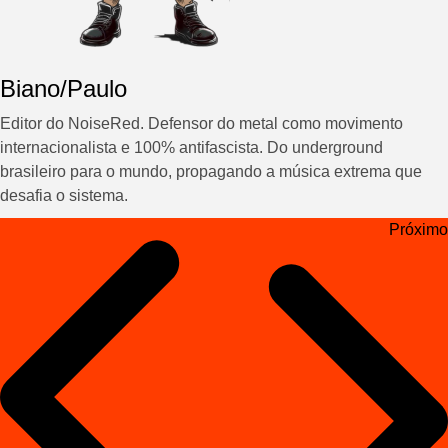
Biano/Paulo
Editor do NoiseRed. Defensor do metal como movimento
internacionalista e 100% antifascista. Do underground
brasileiro para o mundo, propagando a música extrema que
desafia o sistema.
Navegação
Próximo
de
Post