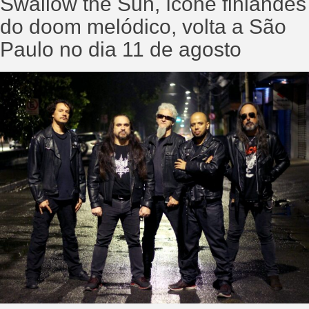
Swallow the Sun, ícone finlandês
do doom melódico, volta a São
Paulo no dia 11 de agosto