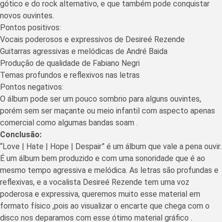
gótico e do rock alternativo, e que também pode conquistar
novos ouvintes.
Pontos positivos:
Vocais poderosos e expressivos de Desireé Rezende
Guitarras agressivas e melódicas de André Baida
Produção de qualidade de Fabiano Negri
Temas profundos e reflexivos nas letras
Pontos negativos:
O álbum pode ser um pouco sombrio para alguns ouvintes,
porém sem ser maçante ou meio infantil com aspecto apenas
comercial como algumas bandas soam .
Conclusão:
“Love | Hate | Hope | Despair” é um álbum que vale a pena ouvir.
É um álbum bem produzido e com uma sonoridade que é ao
mesmo tempo agressiva e melódica. As letras são profundas e
reflexivas, e a vocalista Desireé Rezende tem uma voz
poderosa e expressiva, queremos muito esse material em
formato físico ,pois ao visualizar o encarte que chega com o
disco nos deparamos com esse ótimo material gráfico .