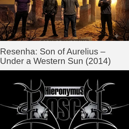
Resenha: Son of Aurelius –
Under a Western Sun (2014)