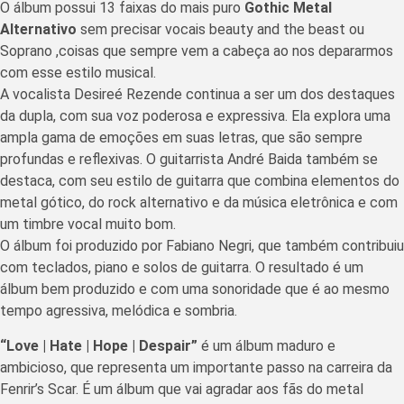
O álbum possui 13 faixas do mais puro
Gothic Metal
Alternativo
sem precisar vocais beauty and the beast ou
Soprano ,coisas que sempre vem a cabeça ao nos depararmos
com esse estilo musical.
A vocalista Desireé Rezende continua a ser um dos destaques
da dupla, com sua voz poderosa e expressiva. Ela explora uma
ampla gama de emoções em suas letras, que são sempre
profundas e reflexivas. O guitarrista André Baida também se
destaca, com seu estilo de guitarra que combina elementos do
metal gótico, do rock alternativo e da música eletrônica e com
um timbre vocal muito bom.
O álbum foi produzido por Fabiano Negri, que também contribuiu
com teclados, piano e solos de guitarra. O resultado é um
álbum bem produzido e com uma sonoridade que é ao mesmo
tempo agressiva, melódica e sombria.
“Love | Hate | Hope | Despair”
é um álbum maduro e
ambicioso, que representa um importante passo na carreira da
Fenrir’s Scar. É um álbum que vai agradar aos fãs do metal