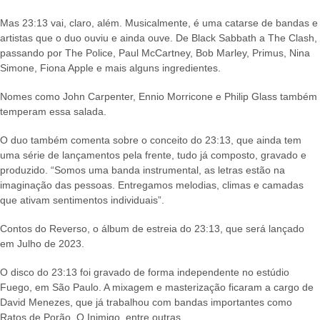
Mas 23:13 vai, claro, além. Musicalmente, é uma catarse de bandas e
artistas que o duo ouviu e ainda ouve. De Black Sabbath a The Clash,
passando por The Police, Paul McCartney, Bob Marley, Primus, Nina
Simone, Fiona Apple e mais alguns ingredientes.
Nomes como John Carpenter, Ennio Morricone e Philip Glass também
temperam essa salada.
O duo também comenta sobre o conceito do 23:13, que ainda tem
uma série de lançamentos pela frente, tudo já composto, gravado e
produzido. “Somos uma banda instrumental, as letras estão na
imaginação das pessoas. Entregamos melodias, climas e camadas
que ativam sentimentos individuais”.
Contos do Reverso, o álbum de estreia do 23:13, que será lançado
em Julho de 2023.
O disco do 23:13 foi gravado de forma independente no estúdio
Fuego, em São Paulo. A mixagem e masterização ficaram a cargo de
David Menezes, que já trabalhou com bandas importantes como
Ratos de Porão, O Inimigo, entre outras.