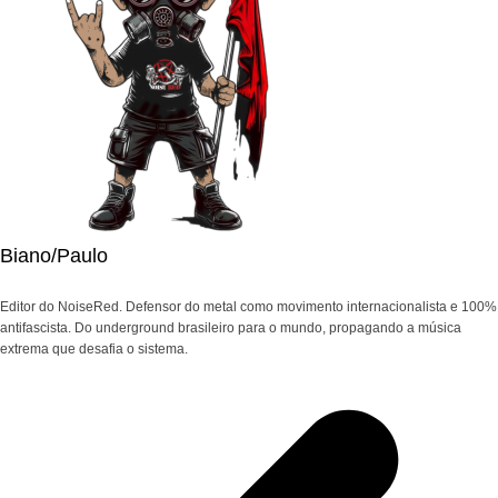
Biano/Paulo
Editor do NoiseRed. Defensor do metal como movimento internacionalista e 100%
antifascista. Do underground brasileiro para o mundo, propagando a música
extrema que desafia o sistema.
Navegação
de
Post