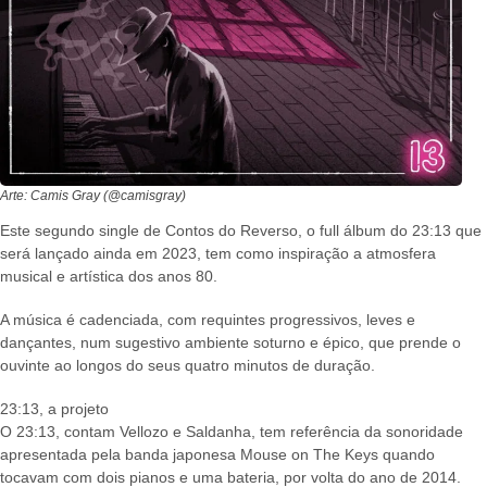
Arte: Camis Gray (@camisgray)
Este segundo single de Contos do Reverso, o full álbum do 23:13 que
será lançado ainda em 2023, tem como inspiração a atmosfera
musical e artística dos anos 80.
A música é cadenciada, com requintes progressivos, leves e
dançantes, num sugestivo ambiente soturno e épico, que prende o
ouvinte ao longos do seus quatro minutos de duração.
23:13, a projeto
O 23:13, contam Vellozo e Saldanha, tem referência da sonoridade
apresentada pela banda japonesa Mouse on The Keys quando
tocavam com dois pianos e uma bateria, por volta do ano de 2014.