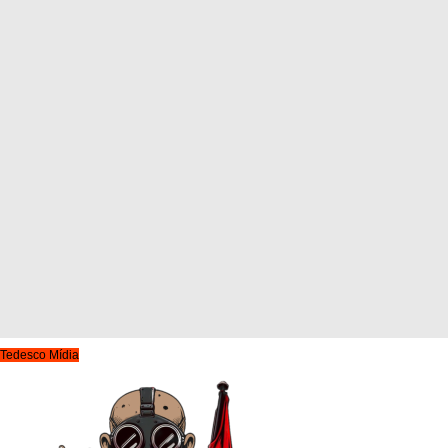
Tedesco Mídia