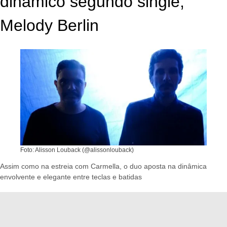
dinâmico segundo single,
Melody Berlin
Foto: Alisson Louback (@alissonlouback)
Assim como na estreia com Carmella, o duo aposta na dinâmica
envolvente e elegante entre teclas e batidas