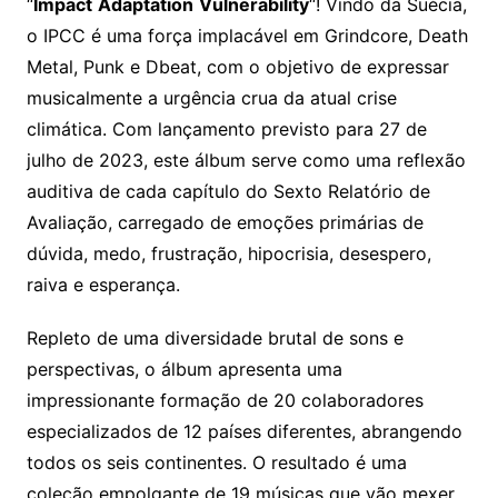
“
Impact
Adaptation
Vulnerability
“! Vindo da Suécia,
o IPCC é uma força implacável em Grindcore, Death
Metal, Punk e Dbeat, com o objetivo de expressar
musicalmente a urgência crua da atual crise
climática. Com lançamento previsto para 27 de
julho de 2023, este álbum serve como uma reflexão
auditiva de cada capítulo do Sexto Relatório de
Avaliação, carregado de emoções primárias de
dúvida, medo, frustração, hipocrisia, desespero,
raiva e esperança.
Repleto de uma diversidade brutal de sons e
perspectivas, o álbum apresenta uma
impressionante formação de 20 colaboradores
especializados de 12 países diferentes, abrangendo
todos os seis continentes. O resultado é uma
coleção empolgante de 19 músicas que vão mexer