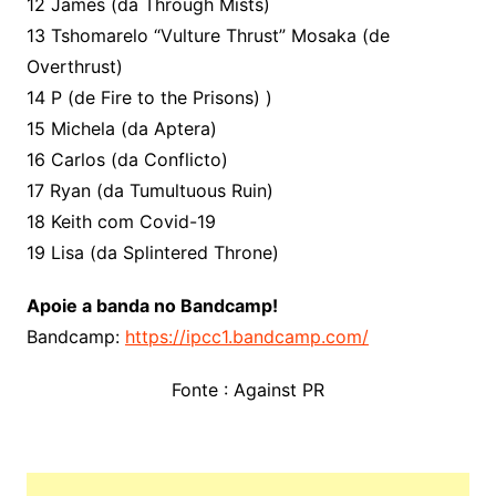
12 James (da Through Mists)
13 Tshomarelo “Vulture Thrust” Mosaka (de
Overthrust)
14 P (de Fire to the Prisons) )
15 Michela (da Aptera)
16 Carlos (da Conflicto)
17 Ryan (da Tumultuous Ruin)
18 Keith com Covid-19
19 Lisa (da Splintered Throne)
Apoie a banda no Bandcamp!
Bandcamp:
https://ipcc1.bandcamp.com/
Fonte : Against PR