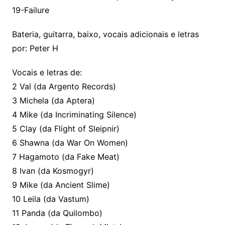
19-Failure
Bateria, guitarra, baixo, vocais adicionais e letras
por: Peter H
Vocais e letras de:
2 Val (da Argento Records)
3 Michela (da Aptera)
4 Mike (da Incriminating Silence)
5 Clay (da Flight of Sleipnir)
6 Shawna (da War On Women)
7 Hagamoto (da Fake Meat)
8 Ivan (da Kosmogyr)
9 Mike (da Ancient Slime)
10 Leila (da Vastum)
11 Panda (da Quilombo)