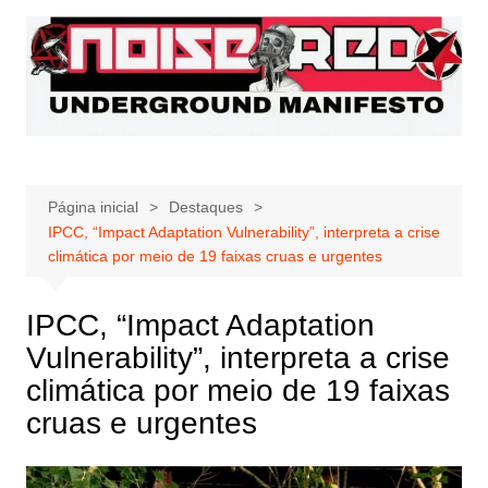
Ir
para
o
conteúdo
Página inicial
Destaques
IPCC, “Impact Adaptation Vulnerability”, interpreta a crise
climática por meio de 19 faixas cruas e urgentes
IPCC, “Impact Adaptation
Vulnerability”, interpreta a crise
climática por meio de 19 faixas
cruas e urgentes