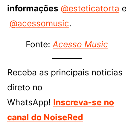
informações
@esteticatorta
e
@acessomusic
.
Fonte:
Acesso Music
Receba as principais notícias
direto no
WhatsApp!
Inscreva-se no
canal do NoiseRed