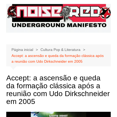
Ir
para
o
conteúdo
Página inicial
Cultura Pop & Literatura
Accept: a ascensão e queda da formação clássica após
a reunião com Udo Dirkschneider em 2005
Accept: a ascensão e queda
da formação clássica após a
reunião com Udo Dirkschneider
em 2005