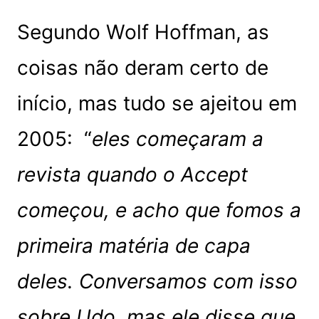
Segundo Wolf Hoffman, as
coisas não deram certo de
início, mas tudo se ajeitou em
2005: “
eles começaram a
revista quando o Accept
começou, e acho que fomos a
primeira matéria de capa
deles. Conversamos com isso
sobre Udo, mas ele disse que