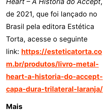
Heart – A História do Accept
,
de 2021, que foi lançado no
Brasil pela editora Estética
Torta, acesse o seguinte
link:
https://esteticatorta.co
m.br/produtos/livro-metal-
heart-a-historia-do-accept-
capa-dura-trilateral-laranja/
Mais