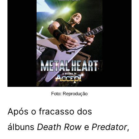
Foto: Reprodução
Após o fracasso dos
álbuns
Death Row
e
Predator
,