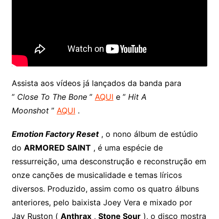
Assista aos vídeos já lançados da banda para
”
Close To The Bone
”
AQUI
e ”
Hit A
Moonshot
”
AQUI
.
Emotion Factory Reset
, o nono álbum de estúdio
do
ARMORED SAINT
, é uma espécie de
ressurreição, uma desconstrução e reconstrução em
onze canções de musicalidade e temas líricos
diversos. Produzido, assim como os quatro álbuns
anteriores, pelo baixista Joey Vera e mixado por
Jay Ruston (
Anthrax
,
Stone Sour
), o disco mostra