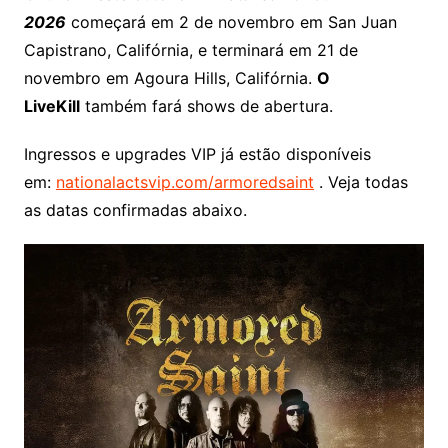
2026
começará em 2 de novembro em San Juan
Capistrano, Califórnia, e terminará em 21 de
novembro em Agoura Hills, Califórnia.
O
LiveKill
também fará shows de abertura.
Ingressos e upgrades VIP já estão disponíveis
em:
nationalactsvip.com/armoredsaint
. Veja todas
as datas confirmadas abaixo.