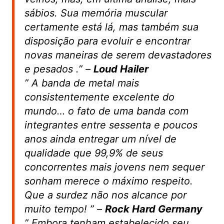
sábios. Sua memória muscular
certamente está lá, mas também sua
disposição para evoluir e encontrar
novas maneiras de serem devastadores
e pesados
.” –
Loud Hailer
”
A banda de metal mais
consistentemente excelente do
mundo… o fato de uma banda com
integrantes entre sessenta e poucos
anos ainda entregar um nível de
qualidade que 99,9% de seus
concorrentes mais jovens nem sequer
sonham merece o máximo respeito.
Que a surdez não nos alcance por
muito tempo!
” –
Rock Hard Germany
”
Embora tenham estabelecido seu