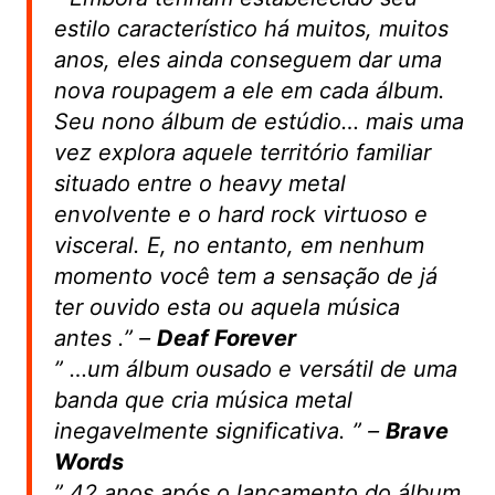
estilo característico há muitos, muitos
anos, eles ainda conseguem dar uma
nova roupagem a ele em cada álbum.
Seu nono álbum de estúdio… mais uma
vez explora aquele território familiar
situado entre o heavy metal
envolvente e o hard rock virtuoso e
visceral. E, no entanto, em nenhum
momento você tem a sensação de já
ter ouvido esta ou aquela música
antes
.” –
Deaf Forever
”
…um álbum ousado e versátil de uma
banda que cria música metal
inegavelmente significativa.
” –
Brave
Words
”
42 anos após o lançamento do álbum