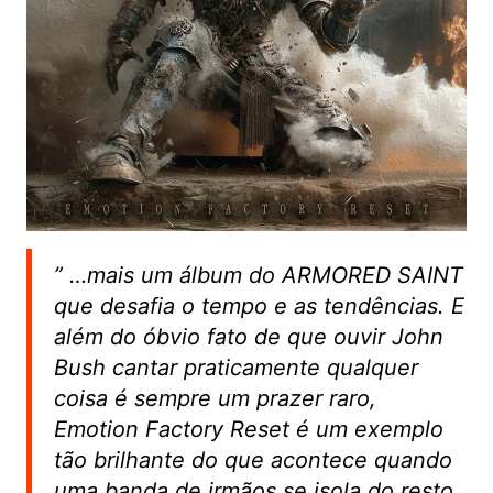
”
…mais um álbum do ARMORED SAINT
que desafia o tempo e as tendências. E
além do óbvio fato de que ouvir John
Bush cantar praticamente qualquer
coisa é sempre um prazer raro,
Emotion Factory Reset é um exemplo
tão brilhante do que acontece quando
uma banda de irmãos se isola do resto