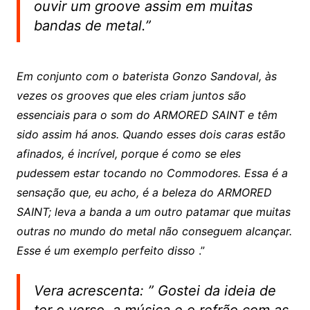
ouvir um groove assim em muitas
bandas de metal.”
Em conjunto com o baterista Gonzo Sandoval, às
vezes os grooves que eles criam juntos são
essenciais para o som do ARMORED SAINT e têm
sido assim há anos. Quando esses dois caras estão
afinados, é incrível, porque é como se eles
pudessem estar tocando no Commodores. Essa é a
sensação que, eu acho, é a beleza do ARMORED
SAINT; leva a banda a um outro patamar que muitas
outras no mundo do metal não conseguem alcançar.
Esse é um exemplo perfeito disso
.”
Vera acrescenta: ”
Gostei da ideia de
ter o verso, a música e o refrão com as