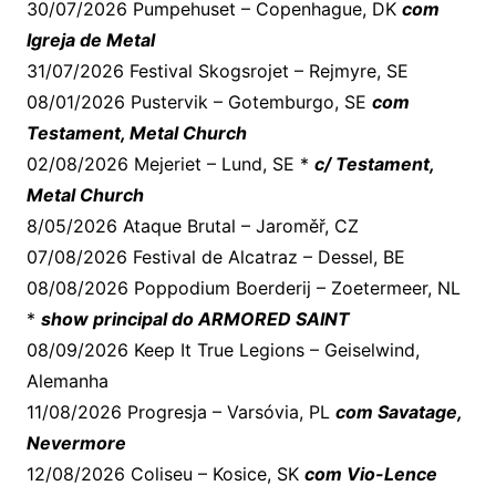
30/07/2026 Pumpehuset – Copenhague, DK
com
Igreja de Metal
31/07/2026 Festival Skogsrojet – Rejmyre, SE
08/01/2026 Pustervik – Gotemburgo, SE
com
Testament, Metal Church
02/08/2026 Mejeriet – Lund, SE *
c/ Testament,
Metal Church
8/05/2026 Ataque Brutal – Jaroměř, CZ
07/08/2026 Festival de Alcatraz – Dessel, BE
08/08/2026 Poppodium Boerderij – Zoetermeer, NL
*
show principal do ARMORED SAINT
08/09/2026 Keep It True Legions – Geiselwind,
Alemanha
11/08/2026 Progresja – Varsóvia, PL
com Savatage,
Nevermore
12/08/2026 Coliseu – Kosice, SK
com Vio-Lence