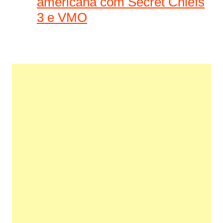
americana com Secret Chiefs
3 e VMO