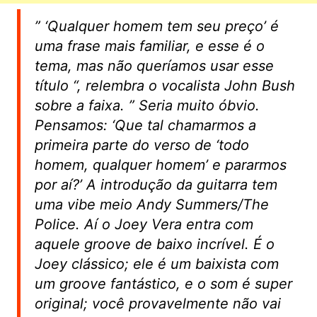
”
‘Qualquer homem tem seu preço’ é
uma frase mais familiar, e esse é o
tema, mas não queríamos usar esse
título
“, relembra o vocalista John Bush
sobre a faixa. ”
Seria muito óbvio.
Pensamos: ‘Que tal chamarmos a
primeira parte do verso de ‘todo
homem, qualquer homem’ e pararmos
por aí?’ A introdução da guitarra tem
uma vibe meio Andy Summers/The
Police. Aí o Joey Vera entra com
aquele groove de baixo incrível. É o
Joey clássico; ele é um baixista com
um groove fantástico, e o som é super
original; você provavelmente não vai