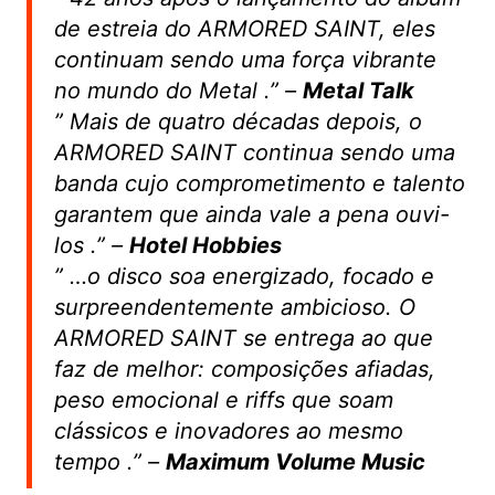
de estreia do ARMORED SAINT, eles
continuam sendo uma força vibrante
no mundo do Metal
.” –
Metal Talk
”
Mais de quatro décadas depois, o
ARMORED SAINT continua sendo uma
banda cujo comprometimento e talento
garantem que ainda vale a pena ouvi-
los
.” –
Hotel Hobbies
”
…o disco soa energizado, focado e
surpreendentemente ambicioso. O
ARMORED SAINT se entrega ao que
faz de melhor: composições afiadas,
peso emocional e riffs que soam
clássicos e inovadores ao mesmo
tempo
.” –
Maximum Volume Music