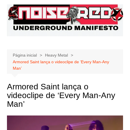
Ir
para
o
conteúdo
Página inicial
Heavy Metal
Armored Saint lança o videoclipe de ‘Every Man-Any
Man’
Armored Saint lança o
videoclipe de ‘Every Man-Any
Man’