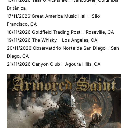
15/11/2026 Teatro Rickshaw – Vancouver, Colúmbia
Britânica
17/11/2026 Great America Music Hall – São
Francisco, CA
18/11/2026 Goldfield Trading Post – Roseville, CA
19/11/2026 The Whisky – Los Angeles, CA
20/11/2026 Observatório Norte de San Diego – San
Diego, CA
21/11/2026 Canyon Club – Agoura Hills, CA