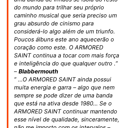
do mundo para trilhar seu próprio
caminho musical que seria preciso um
grau absurdo de cinismo para
considerá-lo algo além de um triunfo.
Poucos álbuns este ano aquecerão o
coração como este. O ARMORED
SAINT continua a tocar com mais força
e inteligência do que qualquer outro
.”
–
Blabbermouth
”
…O ARMORED SAINT ainda possui
muita energia e garra – algo que nem
sempre se pode dizer de uma banda
que está na ativa desde 1980… Se o
ARMORED SAINT continuar mantendo
esse nível de qualidade, sinceramente,
não me importo com os intervalos –