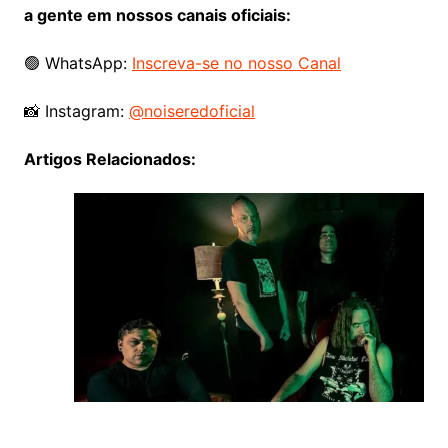
a gente em nossos canais oficiais:
🟢 WhatsApp:
Inscreva-se no nosso Canal
📸 Instagram:
@noiseredoficial
Artigos Relacionados: