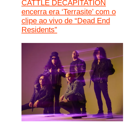
CATTLE DECAPITATION
encerra era ‘Terrasite’ com o
clipe ao vivo de “Dead End
Residents”