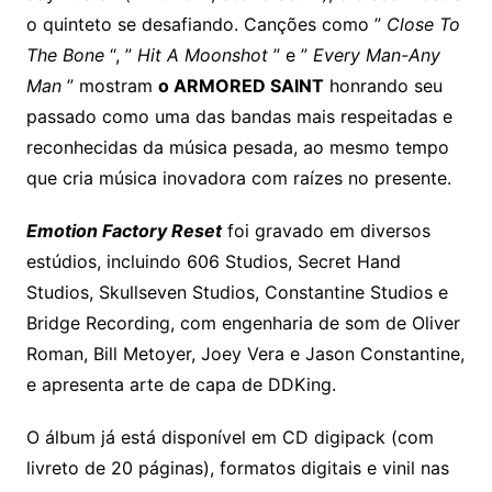
o quinteto se desafiando. Canções como ”
Close To
The Bone
“, ”
Hit A Moonshot
” e ”
Every Man-Any
Man
” mostram
o ARMORED SAINT
honrando seu
passado como uma das bandas mais respeitadas e
reconhecidas da música pesada, ao mesmo tempo
que cria música inovadora com raízes no presente.
Emotion Factory Reset
foi gravado em diversos
estúdios, incluindo 606 Studios, Secret Hand
Studios, Skullseven Studios, Constantine Studios e
Bridge Recording, com engenharia de som de Oliver
Roman, Bill Metoyer, Joey Vera e Jason Constantine,
e apresenta arte de capa de DDKing.
O álbum já está disponível em CD digipack (com
livreto de 20 páginas), formatos digitais e vinil nas