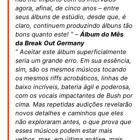
agora, afinal, de cinco anos – entre
seus álbuns de estúdio, desde que, é
claro, continuem produzindo álbuns tão
bons quanto este!
” –
Álbum do Mês
da Break Out Germany
”
Aceitar este álbum superficialmente
seria um grande erro. Em sua essência,
sim, são os mesmos músicos tocando
os mesmos riffs acrobáticos, linhas de
baixo incríveis, bateria ágil e poderosa,
com os vocais impactantes de Bush por
cima. Mas repetidas audições revelarão
novos detalhes e caminhos que eles
não exploraram antes, o que prova que
esses músicos podem estar mais
velhos, mas, em última análise, mais