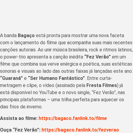
A banda
Bagaço
está pronta para mostrar uma nova faceta
com o lançamento do filme que acompanha suas mais recentes
canções autorais. Ao unir música brasileira, rock e ritmos latinos,
o power-trio apresenta a canção inédita
“Fez Verão”
em um
filme que combina sua verve enérgica e poética, suas estéticas
sonoras e visuais ao lado das outras faixas já lançadas este ano:
“Guaraná”
e
“Ser Humano Fantástico”
. Entre curta-
metragem e clipe, o vídeo (assinado pela
Fresta Filmes
) já
está disponível no YouTube e o novo single, “Fez Verão”, nas
principais plataformas – uma trilha perfeita para aquecer os
dias frios de inverno.
Assista ao filme:
https://bagaco.fanlink.to/filme
Ouça “Fez Verão”:
https://bagaco.fanlink.to/fezverao