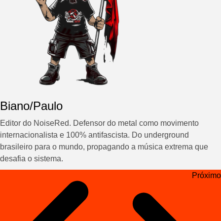
Biano/Paulo
Editor do NoiseRed. Defensor do metal como movimento
internacionalista e 100% antifascista. Do underground
brasileiro para o mundo, propagando a música extrema que
desafia o sistema.
Navegação
Próximo
de
Post