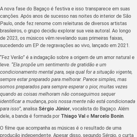
A nova fase do Bagaço é festiva e isso transparece em suas
canções. Após anos de sucesso nas noites do interior de São
Paulo, onde fez renome com releituras de diversos artistas
brasileiros, o grupo decidiu explorar sua veia autoral. Ao longo
de 2023, os músicos vêm revelando suas primeiras faixas,
sucedendo um EP de regravações ao vivo, lançado em 2021.
“Fez Verão” é a indagação sobre a origem de um amor natural e
leve.
“Ela propõe um sentimento de gratidão e um
condicionamento mental para, seja qual for a situação vigente,
sempre estar preparado para melhorar. Parece simples, mas
somos preparados para sempre esperar o pior, muitas vezes
quando as coisas melhoram não conseguimos sequer
identificar a mudança, pois nossa mente não está condicionada
para isso”
, analisa
Sérgio Júnior
, vocalista do Bagaço. Além
dele, a banda é formada por
Thiago Val
e
Marcelo Bonin
.
O filme que acompanha as músicas é o resultado de uma
produção independente. Apesar disso, segundo Sérgio, o curta