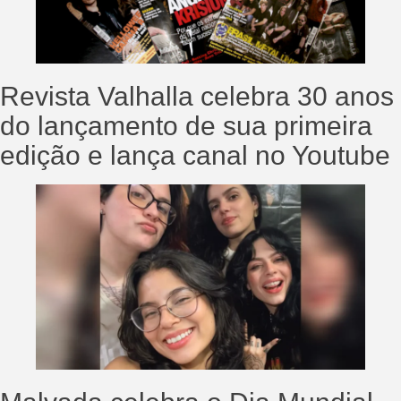
Revista Valhalla celebra 30 anos
do lançamento de sua primeira
edição e lança canal no Youtube