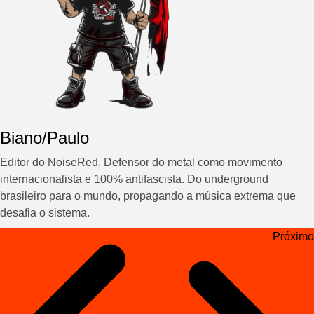
Biano/Paulo
Editor do NoiseRed. Defensor do metal como movimento
internacionalista e 100% antifascista. Do underground
brasileiro para o mundo, propagando a música extrema que
desafia o sistema.
Navegação
Próximo
de
Post