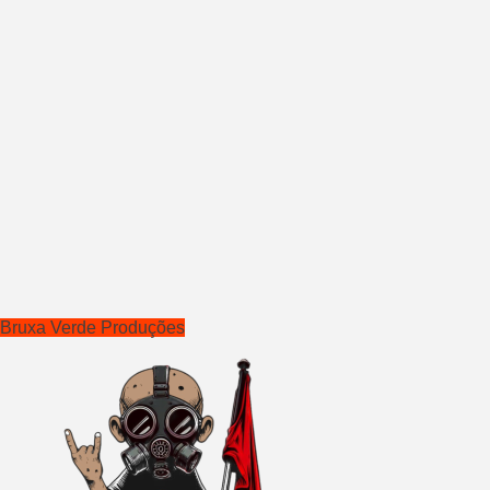
Bruxa Verde Produções