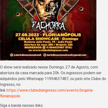
O show será realizado nesse Domingo, 27 de Agosto, com
abertura da casa marcada para 20h. Os ingressos podem ser
adquiridos pelo Whatsapp 11994637487, ou pelo site Clube do
Ingresso, no
link
https://www.clubedoingresso.com/evento/brujeria-
florianopolis
Siga a banda nesses links :