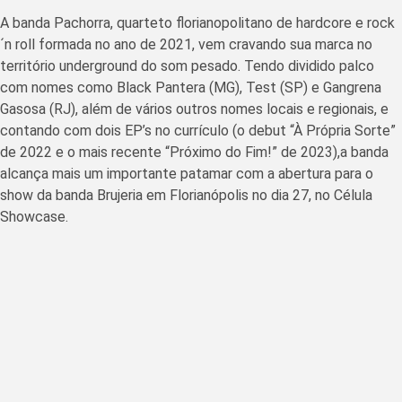
A banda Pachorra, quarteto florianopolitano de hardcore e rock
´n roll formada no ano de 2021, vem cravando sua marca no
território underground do som pesado. Tendo dividido palco
com nomes como Black Pantera (MG), Test (SP) e Gangrena
Gasosa (RJ), além de vários outros nomes locais e regionais, e
contando com dois EP’s no currículo (o debut “À Própria Sorte”
de 2022 e o mais recente “Próximo do Fim!” de 2023),a banda
alcança mais um importante patamar com a abertura para o
show da banda Brujeria em Florianópolis no dia 27, no Célula
Showcase.