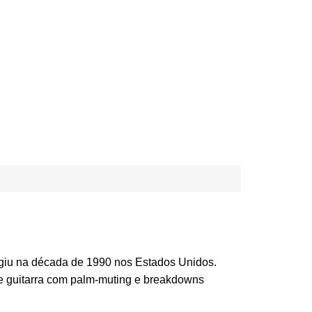
rgiu na década de 1990 nos Estados Unidos.
 Metal
 de guitarra com palm-muting e breakdowns