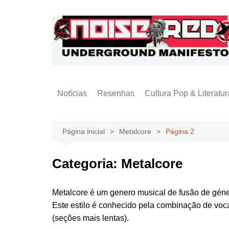
Ir
para
o
conteúdo
Notícias
Resenhas
Cultura Pop & Literatur
Publicações
Página inicial
Metalcore
Página 2
Categoria:
Metalcore
Metalcore é um genero musical de fusão de géne
Este estilo é conhecido pela combinação de vocai
(seções mais lentas).