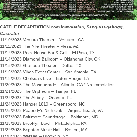
CATTLE DECAPITATION
com Immolation, Sanguisugabogg,
Castrator
:
11/10/2023 Ventura Theater – Ventura,, CA
11/11/2023 The Nile Theater – Mesa, AZ
11/12/2023 Rock House Bar & Grill – El Paso, TX
11/14/2023 Diamond Ballroom – Oklahoma City, OK
11/15/2023 Granada Theater – Dallas, TX
11/16/2023 Vibes Event Center – San Antonio, TX
11/18/2023 Chelsea’s Live – Baton Rouge, LA
11/20/2023 The Masquerade – Atlanta, GA * No Immolation
11/21/2023 The Orpheum – Tampa, FL
11/22/2023 The Abbey – Orlando, FL
11/24/2023 Hanger 1819 – Greensboro, NC
11/25/2023 Peabody’s Nightclub – Virginia Beach, VA
11/27/2023 Baltimore Soundstage – Baltimore, MD
11/28/2023 Brooklyn Bowl – Philadelphia, PA
11/29/2023 Brighton Music Hall – Boston, MA
11/30/2023 Warsaw – Brooklyn, NY