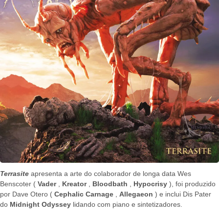
Terrasite
apresenta a arte do colaborador de longa data Wes
Benscoter (
Vader
,
Kreator
,
Bloodbath
,
Hypocrisy
), foi produzido
por Dave Otero (
Cephalic Carnage
,
Allegaeon
) e inclui Dis Pater
do
Midnight Odyssey
lidando com piano e sintetizadores.