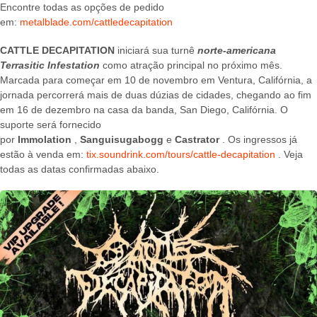
Encontre todas as opções de pedido
em:
metalblade.com/cattledecapitation
CATTLE DECAPITATION
iniciará sua turnê
norte-americana
Terrasitic Infestation
como atração principal no próximo mês.
Marcada para começar em 10 de novembro em Ventura, Califórnia, a
jornada percorrerá mais de duas dúzias de cidades, chegando ao fim
em 16 de dezembro na casa da banda, San Diego, Califórnia. O
suporte será fornecido
por
Immolation
,
Sanguisugabogg
e
Castrator
. Os ingressos já
estão à venda em:
tix.soundrink.com/tours/cattle-decapitation
. Veja
todas as datas confirmadas abaixo.