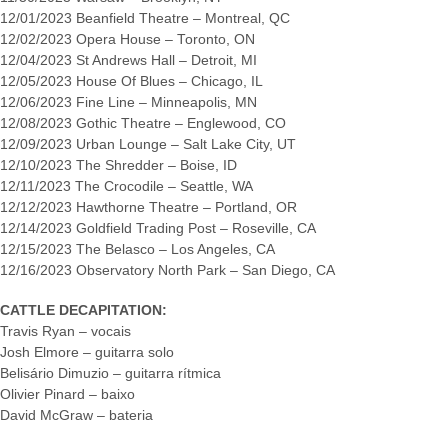
12/01/2023 Beanfield Theatre – Montreal, QC
12/02/2023 Opera House – Toronto, ON
12/04/2023 St Andrews Hall – Detroit, MI
12/05/2023 House Of Blues – Chicago, IL
12/06/2023 Fine Line – Minneapolis, MN
12/08/2023 Gothic Theatre – Englewood, CO
12/09/2023 Urban Lounge – Salt Lake City, UT
12/10/2023 The Shredder – Boise, ID
12/11/2023 The Crocodile – Seattle, WA
12/12/2023 Hawthorne Theatre – Portland, OR
12/14/2023 Goldfield Trading Post – Roseville, CA
12/15/2023 The Belasco – Los Angeles, CA
12/16/2023 Observatory North Park – San Diego, CA
CATTLE DECAPITATION:
Travis Ryan – vocais
Josh Elmore – guitarra solo
Belisário Dimuzio – guitarra rítmica
Olivier Pinard – baixo
David McGraw – bateria