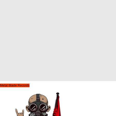
Metal Blade Records