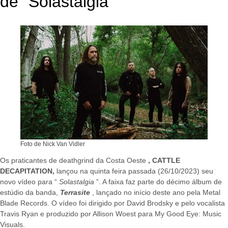
de “Solastalgia”
Foto de Nick Van Vidler
Os praticantes de deathgrind da Costa Oeste
, CATTLE
DECAPITATION,
lançou na quinta feira passada (26/10/2023) seu
novo vídeo para “
Solastalgia
”. A faixa faz parte do décimo álbum de
estúdio da banda,
Terrasite
, lançado no início deste ano pela Metal
Blade Records. O vídeo foi dirigido por David Brodsky e pelo vocalista
Travis Ryan e produzido por Allison Woest para My Good Eye: Music
Visuals.