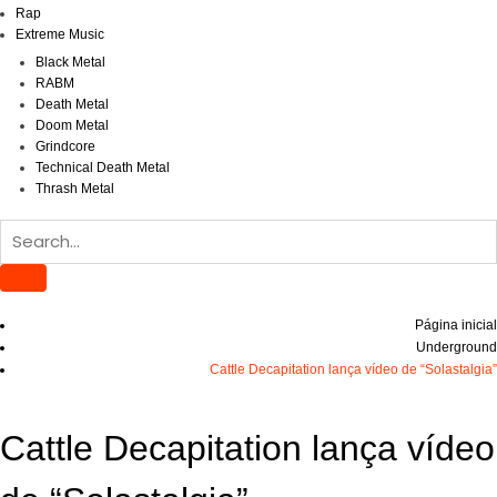
Rap
Extreme Music
Black Metal
RABM
Death Metal
Doom Metal
Grindcore
Technical Death Metal
Thrash Metal
Página inicial
Underground
Cattle Decapitation lança vídeo de “Solastalgia”
Cattle Decapitation lança vídeo