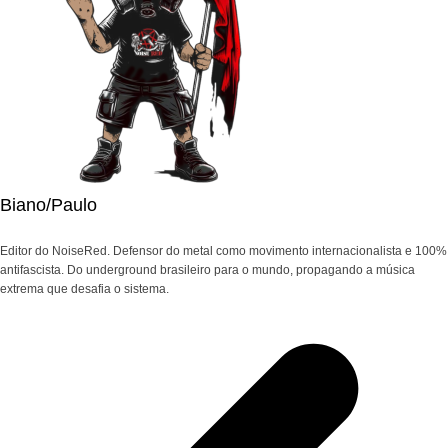
Biano/Paulo
Editor do NoiseRed. Defensor do metal como movimento internacionalista e 100%
antifascista. Do underground brasileiro para o mundo, propagando a música
extrema que desafia o sistema.
Navegação
de
Post