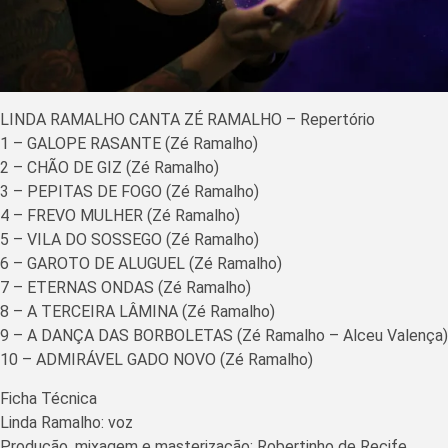
LINDA RAMALHO CANTA ZÉ RAMALHO – Repertório
1 – GALOPE RASANTE (Zé Ramalho)
2 – CHÃO DE GIZ (Zé Ramalho)
3 – PEPITAS DE FOGO (Zé Ramalho)
4 – FREVO MULHER (Zé Ramalho)
5 – VILA DO SOSSEGO (Zé Ramalho)
6 – GAROTO DE ALUGUEL (Zé Ramalho)
7 – ETERNAS ONDAS (Zé Ramalho)
8 – A TERCEIRA LÂMINA (Zé Ramalho)
9 – A DANÇA DAS BORBOLETAS (Zé Ramalho – Alceu Valença)
10 – ADMIRÁVEL GADO NOVO (Zé Ramalho)
Ficha Técnica
Linda Ramalho: voz
Produção, mixagem e masterização: Robertinho de Recife