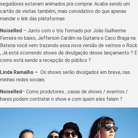
seguidores estavam animados pra comprar. Acaba sendo um
cartão de visitas também, mais convidativo do que apenas
mandar o link das plataformas.
NoiseRed
– Junto com o trio formado por João Guilherme
Ferreira no baixo, Jefferson Cardim na Guitarra e Caco Braga na
Bateria você vem trazendo essa nova versão de vermos o Rock
, Já está ocorrendo shows de divulgação desse lançamento ? E
como está sendo a recepção do público ?
Linda Ramalho –
Os shows serão divulgados em breve, nas
minhas redes sociais.
NoiseRed
– Como produtores , casas de shows / eventos /
bares podem contratar o show e com quem eles falam ?