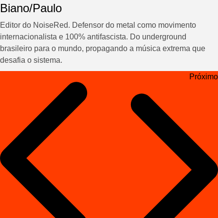
Biano/Paulo
Editor do NoiseRed. Defensor do metal como movimento
internacionalista e 100% antifascista. Do underground
brasileiro para o mundo, propagando a música extrema que
desafia o sistema.
Navegação
Próximo
de
Post