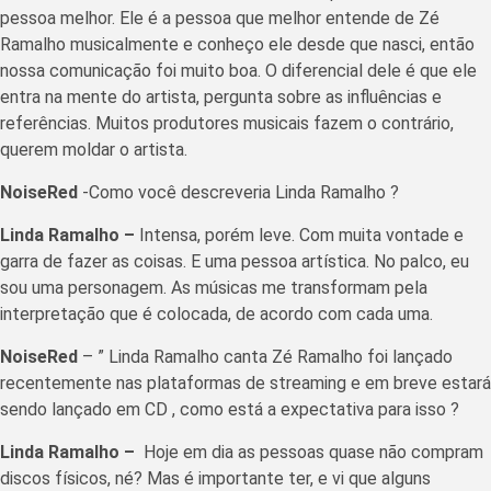
pessoa melhor. Ele é a pessoa que melhor entende de Zé
Ramalho musicalmente e conheço ele desde que nasci, então
nossa comunicação foi muito boa. O diferencial dele é que ele
entra na mente do artista, pergunta sobre as influências e
referências. Muitos produtores musicais fazem o contrário,
querem moldar o artista.
NoiseRed
-Como você descreveria Linda Ramalho ?
Linda Ramalho –
Intensa, porém leve. Com muita vontade e
garra de fazer as coisas. E uma pessoa artística. No palco, eu
sou uma personagem. As músicas me transformam pela
interpretação que é colocada, de acordo com cada uma.
NoiseRed
– ” Linda Ramalho canta Zé Ramalho foi lançado
recentemente nas plataformas de streaming e em breve estará
sendo lançado em CD , como está a expectativa para isso ?
Linda Ramalho –
Hoje em dia as pessoas quase não compram
discos físicos, né? Mas é importante ter, e vi que alguns