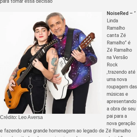
para tomar essa decisão
NoiseRed –
”
Linda
Ramalho
canta Zé
Ramalho” é
Zé Ramalho
na Versão
Rock
,trazendo até
uma nova
roupagem das
músicas e
apresentando
a obra de seu
pai para a
Crédito: Leo Aversa
nova geração
e fazendo uma grande homenagem ao legado de Zé Ramalho