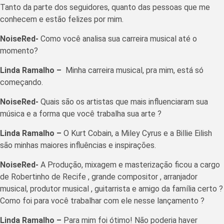
Tanto da parte dos seguidores, quanto das pessoas que me
conhecem e estão felizes por mim.
NoiseRed-
Como você analisa sua carreira musical até o
momento?
Linda Ramalho –
Minha carreira musical, pra mim, está só
começando.
NoiseRed-
Quais são os artistas que mais influenciaram sua
música e a forma que você trabalha sua arte ?
Linda Ramalho –
O Kurt Cobain, a Miley Cyrus e a Billie Eilish
são minhas maiores influências e inspirações.
NoiseRed-
A Produção, mixagem e masterização ficou a cargo
de Robertinho de Recife , grande compositor , arranjador
musical, produtor musical , guitarrista e amigo da família certo ?
Como foi para você trabalhar com ele nesse lançamento ?
Linda Ramalho –
Para mim foi ótimo! Não poderia haver