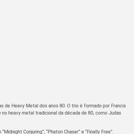
as de Heavy Metal dos anos 80. O trio é formado por Francis
te no heavy metal tradicional da década de 80, como Judas
Midnight Conjuring”, “Phaton Chaser” e “Finally Free”.