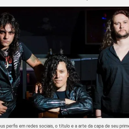
s perfis em redes sociais, o título e a arte da capa de seu prim