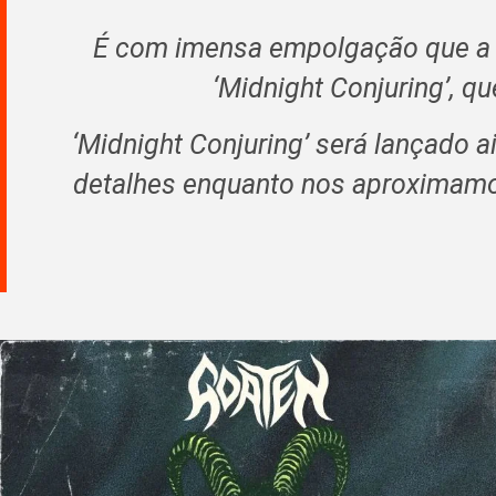
É com imensa empolgação que a 
‘Midnight Conjuring’, q
‘Midnight Conjuring’ será lançado 
detalhes enquanto nos aproximamos