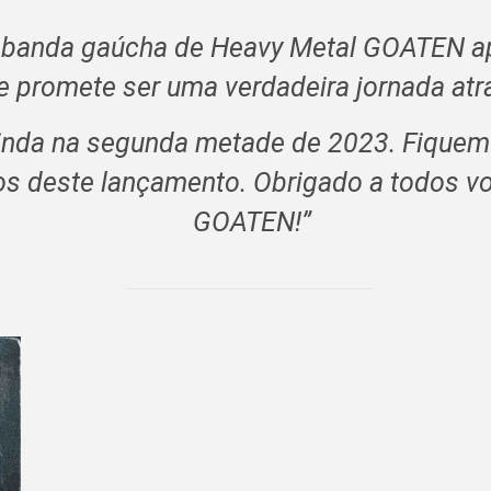
banda gaúcha de Heavy Metal GOATEN ap
ue promete ser uma verdadeira jornada atr
ainda na segunda metade de 2023. Fiquem
 deste lançamento. Obrigado a todos vo
GOATEN!”