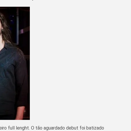
eiro full lenght. O tão aguardado debut foi batizado