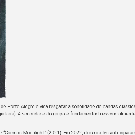
 de Porto Alegre e visa resgatar a sonoridade de bandas clássic
s (guitarra). A sonoridade do grupo é fundamentada essencialmen
 “Crimson Moonlight” (2021). Em 2022, dois singles anteciparam “