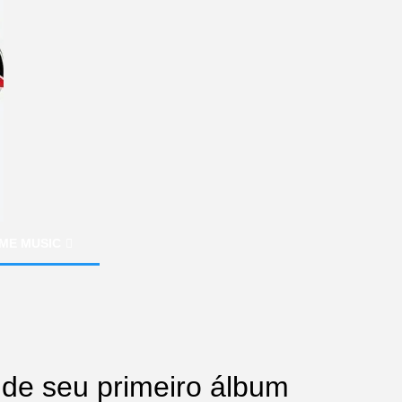
ME MUSIC
o de seu primeiro álbum