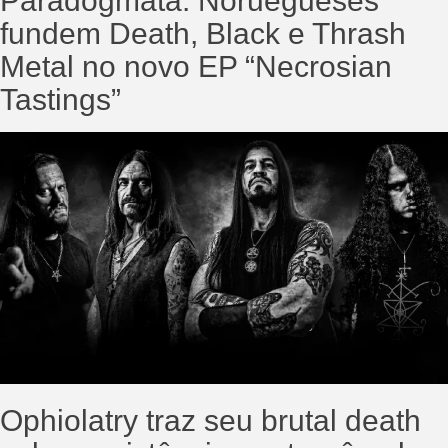
Paradogmata: Noruegueses
fundem Death, Black e Thrash
Metal no novo EP “Necrosian
Tastings”
Ophiolatry traz seu brutal death