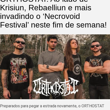
Krisiun, Rebaelliun e mais
invadindo o ‘Necrovoid
Festival’ neste fim de semana!
Preparados para pegar a estrada novamente, o ORTHOSTAT