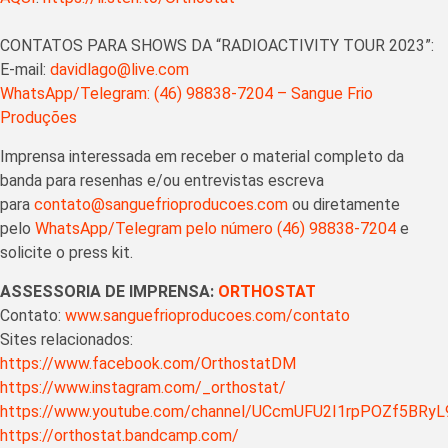
CONTATOS PARA SHOWS DA “RADIOACTIVITY TOUR 2023”:
E-mail:
davidlago@live.com
WhatsApp/Telegram: (46) 98838-7204 – Sangue Frio
Produções
Imprensa interessada em receber o material completo da
banda para resenhas e/ou entrevistas escreva
para
contato@sanguefrioproducoes.com
ou diretamente
pelo
WhatsApp/Telegram pelo número (46) 98838-7204
e
solicite o press kit.
ASSESSORIA DE IMPRENSA:
ORTHOSTAT
Contato:
www.sanguefrioproducoes.com/contato
Sites relacionados:
https://www.facebook.com/OrthostatDM
https://www.instagram.com/_orthostat/
https://www.youtube.com/channel/UCcmUFU2I1rpPOZf5BRyL
https://orthostat.bandcamp.com/