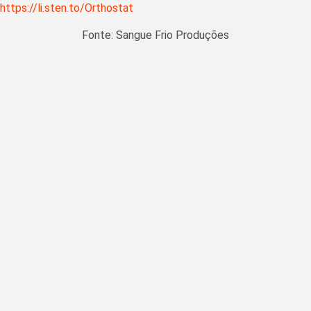
https://li.sten.to/Orthostat
Fonte: Sangue Frio Produções