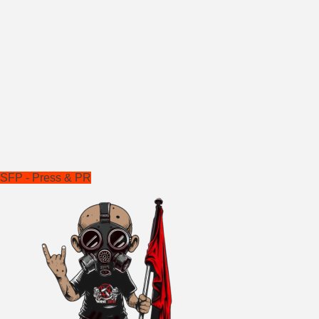
SFP - Press & PR