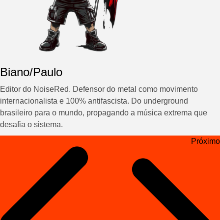
Biano/Paulo
Editor do NoiseRed. Defensor do metal como movimento
internacionalista e 100% antifascista. Do underground
brasileiro para o mundo, propagando a música extrema que
desafia o sistema.
Navegação
Próximo
de
Post