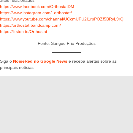
Sites relacionados:
https://www.facebook.com/OrthostatDM
https://www.instagram.com/_orthostat/
https://www.youtube.com/channel/UCcmUFU2I1rpPOZf5BRyL9rQ
https://orthostat.bandcamp.com/
https://li.sten.to/Orthostat
Fonte: Sangue Frio Produções
Siga o
NoiseRed no Google News
e receba alertas sobre as
principais notícias