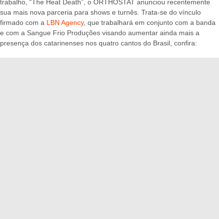
trabalho, “The Heat Death”, o ORTHOSTAT anunciou recentemente
sua mais nova parceria para shows e turnês. Trata-se do vínculo
firmado com a
LBN Agency
, que trabalhará em conjunto com a banda
e com a Sangue Frio Produções visando aumentar ainda mais a
presença dos catarinenses nos quatro cantos do Brasil, confira: