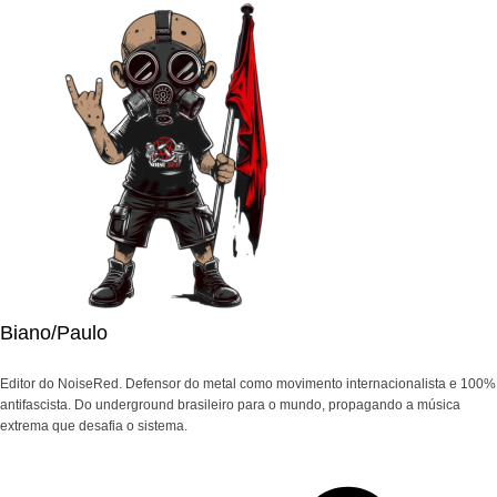
Biano/Paulo
Editor do NoiseRed. Defensor do metal como movimento internacionalista e 100%
antifascista. Do underground brasileiro para o mundo, propagando a música
extrema que desafia o sistema.
Navegação
de