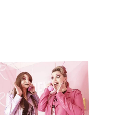
 Metal