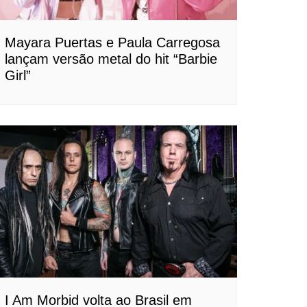
Mayara Puertas e Paula Carregosa
lançam versão metal do hit “Barbie
Girl”
I Am Morbid volta ao Brasil em