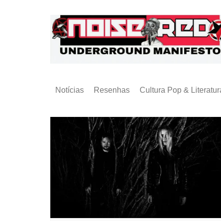
Ir
para
o
conteúdo
Notícias
Resenhas
Cultura Pop & Literatur
Publicações