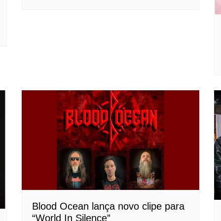
Blood Ocean lança novo clipe para
“World In Silence”