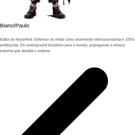
Biano/Paulo
Editor do NoiseRed. Defensor do metal como movimento internacionalista e 100%
antifascista. Do underground brasileiro para o mundo, propagando a música
extrema que desafia o sistema.
Navegação
de
Post