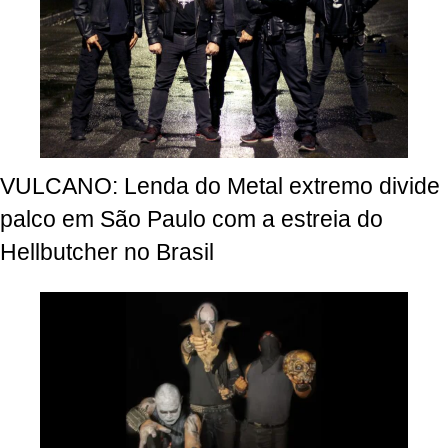
VULCANO: Lenda do Metal extremo divide
palco em São Paulo com a estreia do
Hellbutcher no Brasil