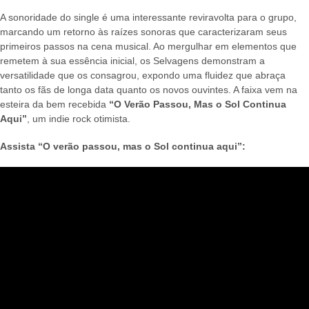
A sonoridade do single é uma interessante reviravolta para o grupo,
marcando um retorno às raízes sonoras que caracterizaram seus
primeiros passos na cena musical. Ao mergulhar em elementos que
remetem à sua essência inicial, os Selvagens demonstram a
versatilidade que os consagrou, expondo uma fluidez que abraça
tanto os fãs de longa data quanto os novos ouvintes. A faixa vem na
esteira da bem recebida
“O Verão Passou, Mas o Sol Continua
Aqui”
, um indie rock otimista.
Assista “O verão passou, mas o Sol continua aqui”: