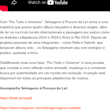
Com “Por Todo o Universo”, Selvagens à Procura de Lei soma a uma
trajetória que possui quatro álbuns lançados e diversos singles, além
de ter no currículo turnês internacionais e passagens por palcos como
os festivais Lollapalooza 2014 e 2018 e Rock in Rio 2019. Depois de
projetos pessoais de seus integrantes – como Rafa e Gabriel, que
lançaram álbuns solo -, os Selvagens retomam seu som enérgico e
poético, pulsante e lírico.
Solidificando essa nova fase, “Por Todo o Universo” é uma jornada
que convida a uma reflexão sobre amizade, mudança e a constante
busca por autenticidade em um mundo em evolução. A canção está
disponível em todas as principais plataformas de música.
Acompanhe Selvagens à Procura de Lei:
https://linktr.ee/sapdl
https://www.instagram.com/selvagensaprocuradelei/