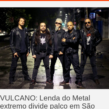
VULCANO: Lenda do Metal
extremo divide palco em São