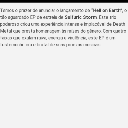
Temos o prazer de anunciar o lançamento de
“Hell on Earth”
, o
tão aguardado EP de estreia de
Sulfuric Storm
. Este trio
poderoso criou uma experiência intensa e implacável de Death
Metal que presta homenagem às raízes do gênero. Com quatro
faixas que exalam raiva, energia e virulência, este EP é um
testemunho cru e brutal de suas proezas musicais.