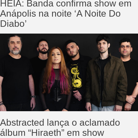
HÉIA: Banda confirma show em
Anápolis na noite ‘A Noite Do
Diabo’
Abstracted lança o aclamado
álbum “Hiraeth” em show