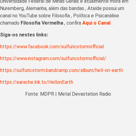
Universidade Federal de Minas Gerais e atualmente mora em
Nuremberg, Alemanha, além das bandas , Ataíde possui um
canal no YouTube sobre Filosofia , Política e Psicanálise
chamado
Filosofia Vermelha
, confira
Aqui o Canal
.
Siga-os nestes links:
https://www.facebook.com/sulfuricstormofficial
https://www.instagram.com/sulfuricstormofficial/
https://sulfuricstorm.bandcamp.com/album/hell-on-earth
https://earache.lnk.to/HellonEarth
Fonte: MDPR | Metal Devastation Radio