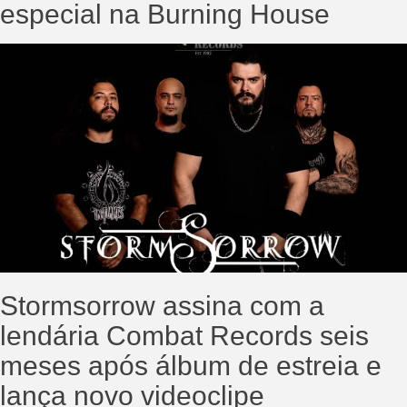
especial na Burning House
Stormsorrow assina com a
lendária Combat Records seis
meses após álbum de estreia e
lança novo videoclipe