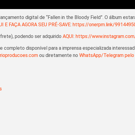
lançamento digital de “Fallen in the Bloody Field”. O álbum est
UI E FAÇA AGORA SEU PRÉ-SAVE
:
https://onerpm.link/991449
 frete), podendo ser adquirido
AQUI
:
https://www.instagram.com
ase completo disponível para a imprensa especializada interessa
rioproducoes.com
ou diretamente no
WhatsApp/Telegram pelo 
s