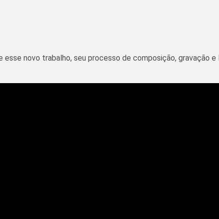
re esse novo trabalho, seu processo de composição, gravação e