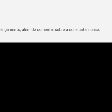
 lançamento, além de comentar sobre a cena catarinense,