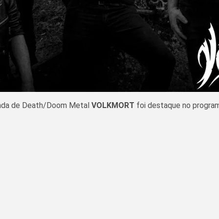
anda de Death/Doom Metal
VOLKMORT
foi destaque no program