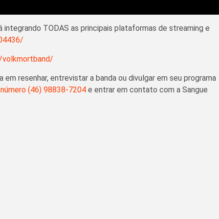
ará integrando TODAS as principais plataformas de streaming e
504436/
/volkmortband/
da em resenhar, entrevistar a banda ou divulgar em seu programa
número (46) 98838-7204
e entrar em contato com a Sangue