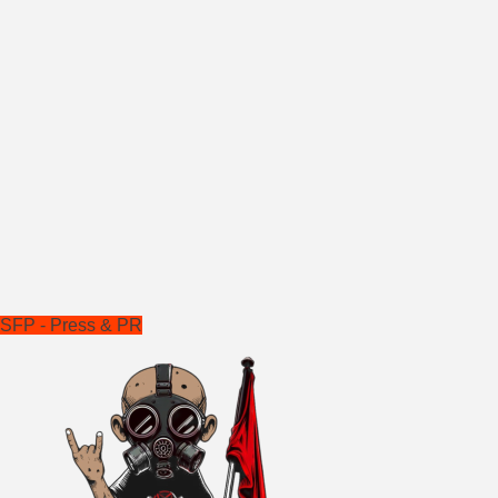
SFP - Press & PR