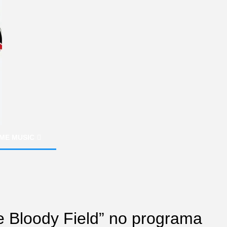
ME MUSIC
e Bloody Field” no programa