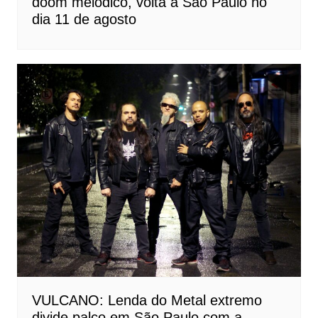
doom melódico, volta a São Paulo no
dia 11 de agosto
VULCANO: Lenda do Metal extremo
divide palco em São Paulo com a