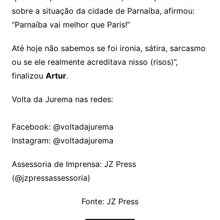
sobre a situação da cidade de Parnaíba, afirmou:
“Parnaíba vai melhor que Paris!”
Até hoje não sabemos se foi ironia, sátira, sarcasmo
ou se ele realmente acreditava nisso (risos)”,
finalizou
Artur
.
Volta da Jurema nas redes:
Facebook: @voltadajurema
Instagram: @voltadajurema
Assessoria de Imprensa: JZ Press
(@jzpressassessoria)
Fonte: JZ Press