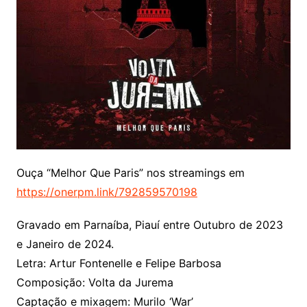
Ouça “Melhor Que Paris” nos streamings em
https://onerpm.link/792859570198
Gravado em Parnaíba, Piauí entre Outubro de 2023
e Janeiro de 2024.
Letra: Artur Fontenelle e Felipe Barbosa
Composição: Volta da Jurema
Captação e mixagem: Murilo ‘War’