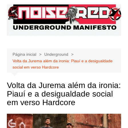
Ir
para
o
conteúdo
Página inicial
Underground
Volta da Jurema além da ironia: Piauí e a desigualdade
social em verso Hardcore
Volta da Jurema além da ironia:
Piauí e a desigualdade social
em verso Hardcore